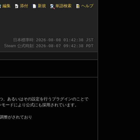
編集
添付
新規
単語検索
ヘルプ
日本標準時:
2026-08-08 01:42:38 JST
Steam 公式時刻:
2026-08-07 09:42:38 PDT
カスタム設定のひとつ、あるいはその設定を行うプラグインのことで
ションモードにより公式にも採用されています。
調整がされており