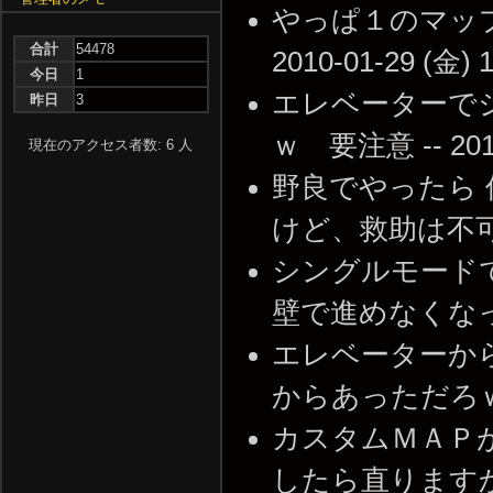
やっぱ１のマップ
合計
54478
2010-01-29 (金) 1
今日
1
エレベーターで
昨日
3
ｗ 要注意 -- 2010-
現在のアクセス者数: 6 人
野良でやったら 
けど、救助は不可。 -- 
シングルモード
壁で進めなくなったｗ -
エレベーターか
からあっただろｗ -- 2
カスタムＭＡＰ
したら直りますか？ --