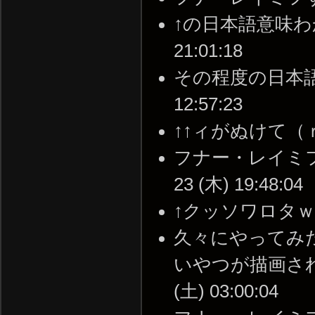
↑の日本語意味わから
21:01:18
その程度の日本語もわ
12:57:23
↑↑ィがぬけて（ｒｙ --
フナー・レイミフ（
23 (木) 19:48:04
↑クッソワロタｗｗｗ --
久々にやってみ
いやつが描画されて
(土) 03:00:04