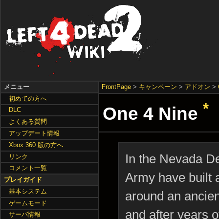
メニュー
FrontPage
>
キャンペーン
>
アドオン
>
初めての方へ
*
One 4 Nine
DLC
よくある質問
アップデート情報
Xbox 360 版の方へ
In the Nevada De
リンク
コメント一覧
Army have built a
プレイガイド
基本システム
around an ancient
ゲームモード
and after years o
サーバ情報