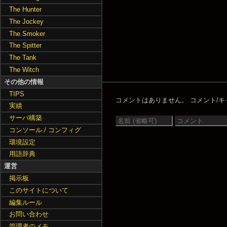
The Hunter
The Jockey
The Smoker
The Spitter
The Tank
The Witch
その他の情報
TIPS
コメントはありません。
コメント/キャン
実績
サーバ構築
コンソール / コンフィグ
環境設定
用語辞典
運営
掲示板
このサイトについて
編集ルール
お問い合わせ
管理者のメモ