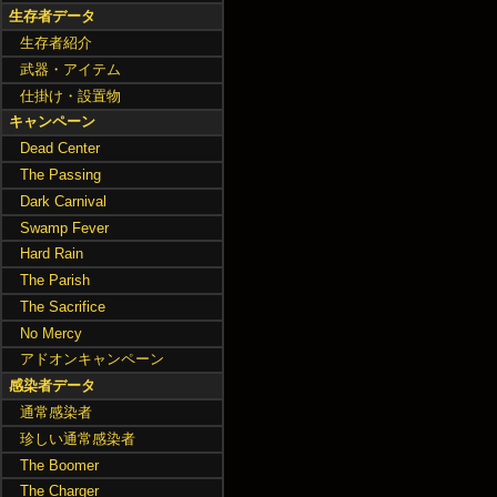
生存者データ
生存者紹介
武器・アイテム
仕掛け・設置物
キャンペーン
Dead Center
The Passing
Dark Carnival
Swamp Fever
Hard Rain
The Parish
The Sacrifice
No Mercy
アドオンキャンペーン
感染者データ
通常感染者
珍しい通常感染者
The Boomer
The Charger