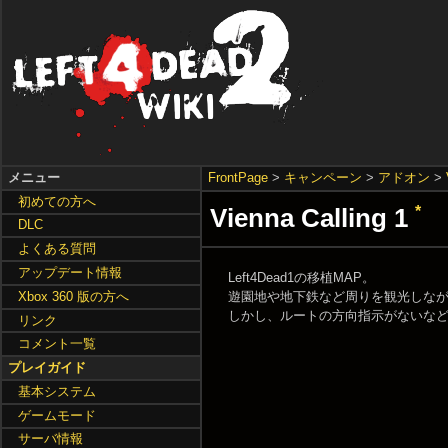
メニュー
FrontPage
>
キャンペーン
>
アドオン
>
初めての方へ
Vienna Calling 1
*
DLC
よくある質問
アップデート情報
Left4Dead1の移植MAP。
遊園地や地下鉄など周りを観光しな
Xbox 360 版の方へ
しかし、ルートの方向指示がないな
リンク
コメント一覧
プレイガイド
基本システム
ゲームモード
サーバ情報