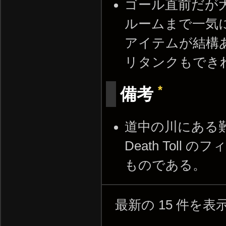
ゴール直前だが
ルームまで一気
アイテムが結構
リタンクもでき
*
備考
道中の川にある難破
Death Toll の
ものである。
最新の 15 件を