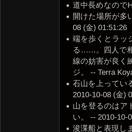
開けた場所が多いので端
08 (金) 01:51:26
端を歩くとラッ
る……。四人で
線の妨害が良く
ジ。 -- Terra Koy
石山を上っている
2010-10-08 (金) 0
山を登るのはア
い。 -- 2010-
浚渫船と表現し