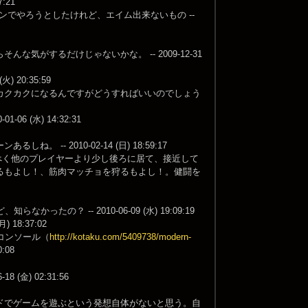
:21
ンでやろうとしたけれど、エイム出来ないもの --
がするだけじゃないかな。 -- 2009-12-31
20:35:59
カクカクになるんですがどうすればいいのでしょう
(水) 14:32:31
 2010-02-14 (日) 18:59:17
べく他のプレイヤーより少し後ろに居て、接近して
るもよし！、筋肉マッチョを狩るもよし！。健闘を
？ -- 2010-06-09 (水) 19:09:19
18:37:02
はコンソール（
http://kotaku.com/5409738/modern-
:08
金) 02:31:56
ドでゲームを遊ぶという発想自体がないと思う。自