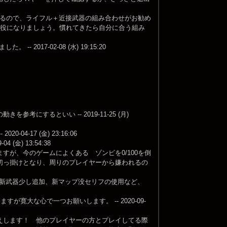
いるので、ライフル＋近接武器の組み合わせがお勧め
つ役になりましょう。慣れてきたら自分に合う組み
17-02-08 (水) 19:15:20
するといい -- 2019-11-25 (月)
-17 (金) 23:16:06
金) 13:54:38
が、今のゲームによくある ゾンビを0/100を倒
切っ掛けとなり、周りのプレイヤーから嫌われるの
の新武器少し追加、新マップ没セリフの使用など、
寛大な心で一つお願いします。 -- 2020-09-
えします！ 他のプレイヤーの方とプレイしてる際