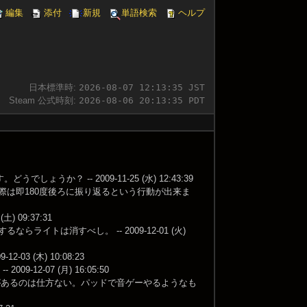
編集
添付
新規
単語検索
ヘルプ
日本標準時:
2026-08-07 12:13:36 JST
Steam 公式時刻:
2026-08-06 20:13:36 PDT
 -- 2009-11-25 (水) 12:43:39
際は即180度後ろに振り返るという行動が出来ま
09:37:31
トは消すべし。 -- 2009-12-01 (火)
 (木) 10:08:23
-07 (月) 16:05:50
があるのは仕方ない。パッドで音ゲーやるようなも