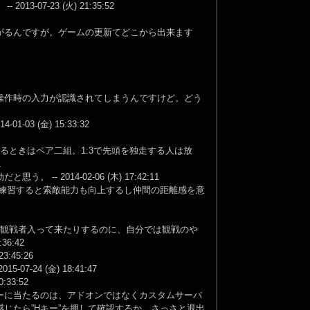
7-23 (火) 21:35:52
がるんですが。ゲームの更新てどこから出来ます
操作時の入力が認識されてしまうんですけど。どう
3 (金) 15:33:32
るときはペア二組。1:3で先頭を独走する人は放
1
2014-02-06 (木) 17:42:11
で練習すると索敵能力も向上するし仲間の距離感を意
で観戦者入って来たりするのに、自分では観戦のや
6:42
45:26
24 (金) 18:41:47
33:52
ーに当たるのは、アドオンではなくカスタムサーバ
じたら”Hキー”を押して確認するか、さっさと退出