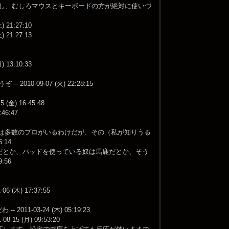
たし、むしろマウスとキーボードの方が絶対に使いづ
1:27:10
1:27:13
3:10:33
-09-07 (火) 22:28:15
 16:45:48
6:47
には多数のプロがいるわけだが、その（私が知りうる
:14
けだとか、パッドを使っている奴は馬鹿だとか、そう
:56
木) 17:37:55
03-24 (木) 05:19:23
 (月) 09:53:20