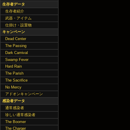
生存者データ
生存者紹介
武器・アイテム
仕掛け・設置物
キャンペーン
Dead Center
The Passing
Dark Carnival
Swamp Fever
Hard Rain
The Parish
The Sacrifice
No Mercy
アドオンキャンペーン
感染者データ
通常感染者
珍しい通常感染者
The Boomer
The Charger