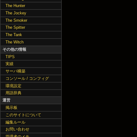
The Hunter
The Jockey
The Smoker
The Spitter
The Tank
The Witch
その他の情報
TIPS
実績
サーバ構築
コンソール / コンフィグ
環境設定
用語辞典
運営
掲示板
このサイトについて
編集ルール
お問い合わせ
管理者のメモ