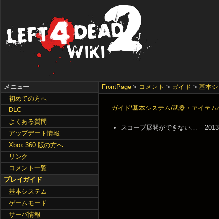
メニュー
FrontPage
>
コメント
>
ガイド
>
基本シ
初めての方へ
ガイド/基本システム/武器・アイテム
DLC
よくある質問
スコープ展開ができない… -- 2013-12-
アップデート情報
Xbox 360 版の方へ
リンク
コメント一覧
プレイガイド
基本システム
ゲームモード
サーバ情報