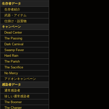
生存者データ
生存者紹介
武器・アイテム
仕掛け・設置物
キャンペーン
Dead Center
The Passing
Dark Carnival
Swamp Fever
Hard Rain
The Parish
The Sacrifice
No Mercy
アドオンキャンペーン
感染者データ
通常感染者
珍しい通常感染者
The Boomer
The Charger