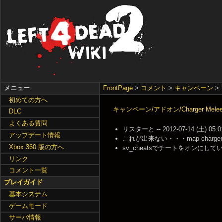
メニュー
FrontPage
>
コメント
>
キャンペーン
>
初めての方へ
キャンペーン/アドオン/Charger Melee He
DLC
よくある質問
リスターと -- 2012-07-14 (土) 05:0
アップデート情報
これが出来ない・・・map charger_h
Xbox 360 版の方へ
sv_cheatsでチートをオンにしてい
リンク
コメント一覧
プレイガイド
基本システム
ゲームモード
サーバ情報