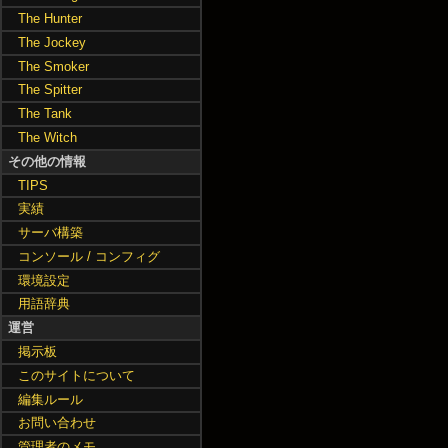
The Hunter
The Jockey
The Smoker
The Spitter
The Tank
The Witch
その他の情報
TIPS
実績
サーバ構築
コンソール / コンフィグ
環境設定
用語辞典
運営
掲示板
このサイトについて
編集ルール
お問い合わせ
管理者のメモ