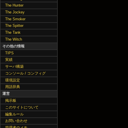
The Hunter
The Jockey
The Smoker
The Spitter
The Tank
The Witch
その他の情報
TIPS
実績
サーバ構築
コンソール / コンフィグ
環境設定
用語辞典
運営
掲示板
このサイトについて
編集ルール
お問い合わせ
管理者のメモ