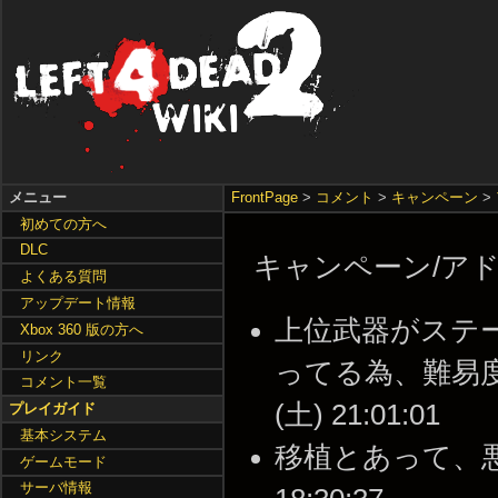
メニュー
FrontPage
>
コメント
>
キャンペーン
>
初めての方へ
DLC
キャンペーン/アドオン/
よくある質問
アップデート情報
上位武器がステ
Xbox 360 版の方へ
リンク
ってる為、難易度は
コメント一覧
(土) 21:01:01
プレイガイド
基本システム
移植とあって、悪い所
ゲームモード
サーバ情報