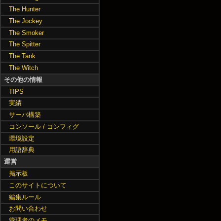
The Hunter
The Jockey
The Smoker
The Spitter
The Tank
The Witch
その他の情報
TIPS
実績
サーバ構築
コンソール / コンフィグ
環境設定
用語辞典
運営
掲示板
このサイトについて
編集ルール
お問い合わせ
管理者のメモ