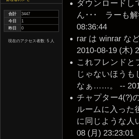
ダウンロードし
ん･･･ ラーも解答し
合計
3447
今日
1
08:36:44
昨日
0
rar は winr
現在のアクセス者数: 5 人
2010-08-19 (木) 2
これフレンドと
じゃないほうも
なぁ……。 -- 2010-
チャプター4(?
ルームに入った
に同じような人いる
08 (月) 23:23:01