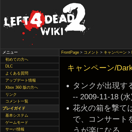
メニュー
FrontPage
>
コメント
>
キャンペーン
>
初めての方へ
キャンペーン/Dark 
DLC
よくある質問
アップデート情報
タンクが出現す
Xbox 360 版の方へ
リンク
-- 2009-11-18 (水
コメント一覧
花火の箱を撃て
プレイガイド
基本システム
で、コンサート
ゲームモード
うが楽になる。 -- 20
サーバ情報