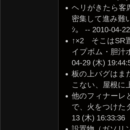
ヘリがきたら客
密集して進み難
ｼ。 -- 2010-04-22
↑×2 そこはS
イプボム・胆汁ボ
04-29 (木) 19:44:
板の上バグはま
こない、屋根に上るsmo
他のフィナーレ
で、火をつけたタン
13 (木) 16:33:36
設置物（ガソリ