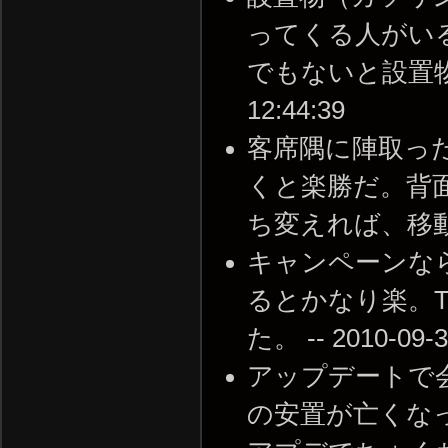
ってくる人がい
でもないと設置物なし
12:44:39
客席隅に陣取っ
くと楽勝だ。背
ち変えれば、移動が可能。
キャンペーンな
るとかなり楽。T
た。 -- 2010-09-3
アップデートで会
の安置が亡くなった。 -