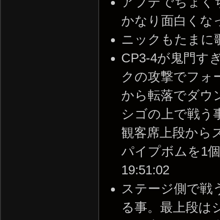
アプデでちょく
かなり面白くなった --
ニックもたまに歌うよ -
CP3-4が鬼門
クの攻撃でフォ
から転落でダウ
シゴの上で戦う
観客席上段から
パイプボムを1個残す
19:51:02
ステージ側で戦
る事。最上段は