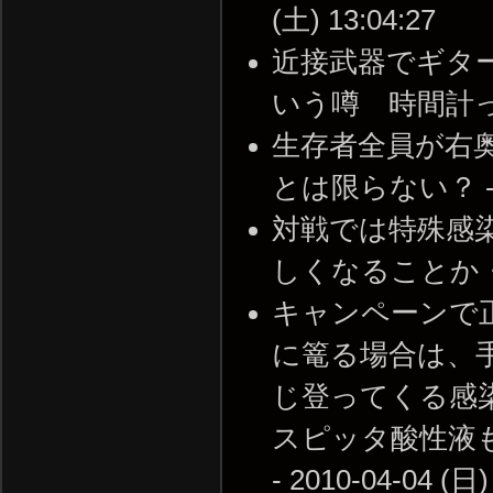
(土) 13:04:27
近接武器でギタ
いう噂 時間計ったこと
生存者全員が右
とは限らない？ -- 20
対戦では特殊感
しくなることか・・・。 
キャンペーンで
に篭る場合は、手
じ登ってくる感染
スピッタ酸性液
- 2010-04-04 (日)