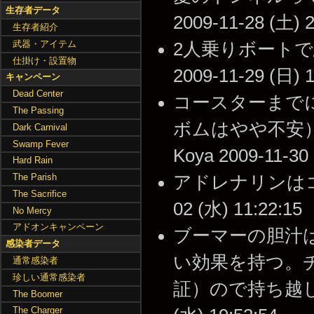
生存者データ
2009-11-28 (土) 2
生存者紹介
武器・アイテム
2人乗りボートで
仕掛け・設置物
2009-11-29 (日) 1
キャンペーン
Dead Center
コースターまで
The Passing
ボムはやや不安）を
Dark Carnival
Swamp Fever
Koya 2009-11-30 
Hard Rain
The Parish
アドレナリンはコー
The Sacrifice
02 (水) 11:22:15
No Mercy
アドオンキャンペーン
ブーマーの胆汁
感染者データ
い効果を持つ。
通常感染者
珍しい通常感染者
証）ので持ち越した
The Boomer
The Charger