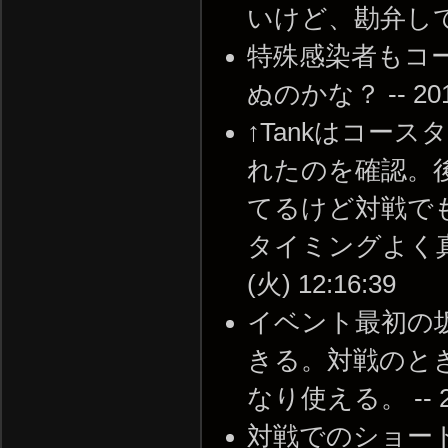
いけど、勘弁してくれ -
特殊感染者もコ
ぬのかな？ -- 2010-
↑Tankはコー
れたのを確認。
てるけど対戦でも
タイミングよく真上
(火) 12:16:39
イベント最初の
きる。対戦のと
なり使える。 -- 201
対戦でのショートカ