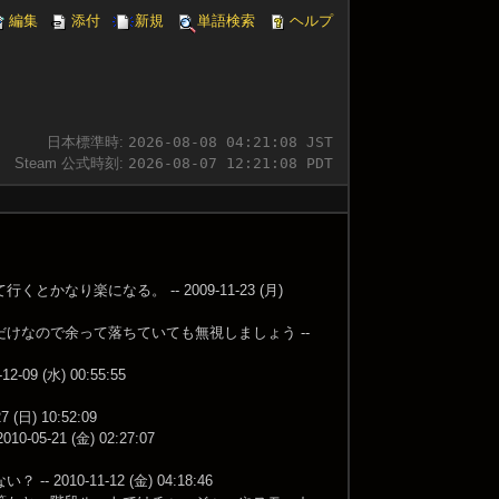
編集
添付
新規
単語検索
ヘルプ
日本標準時:
2026-08-08 04:21:08 JST
Steam 公式時刻:
2026-08-07 12:21:08 PDT
楽になる。 -- 2009-11-23 (月)
けなので余って落ちていても無視しましょう --
(水) 00:55:55
 10:52:09
1 (金) 02:27:07
-11-12 (金) 04:18:46