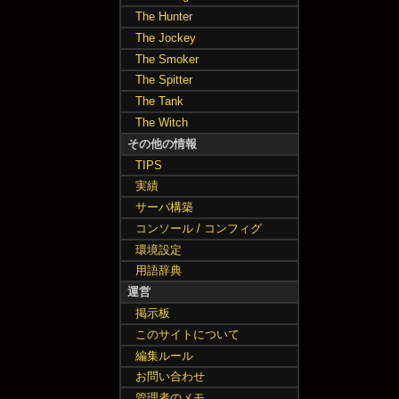
The Hunter
The Jockey
The Smoker
The Spitter
The Tank
The Witch
その他の情報
TIPS
実績
サーバ構築
コンソール / コンフィグ
環境設定
用語辞典
運営
掲示板
このサイトについて
編集ルール
お問い合わせ
管理者のメモ