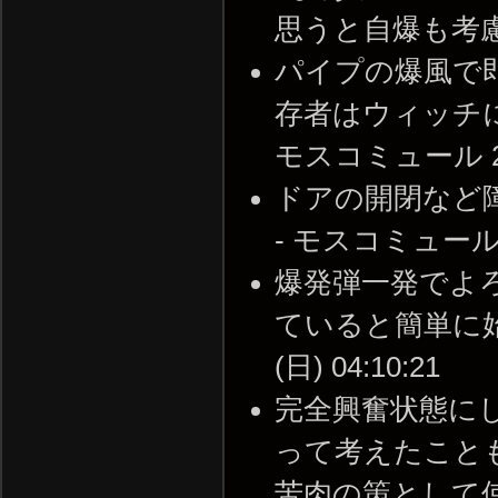
思うと自爆も考慮すべき
パイプの爆風で
存者はウィッチに
モスコミュール 2009
ドアの開閉など
- モスコミュール 200
爆発弾一発でよ
ていると簡単に始末
(日) 04:10:21
完全興奮状態にし
って考えたこと
苦肉の策として使えるね 