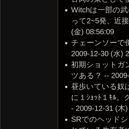
Witchは一部
って2~5発、近接武
(金) 08:56:09
チェーンソーで倒
2009-12-30 (水) 2
初期ショットガン
ツある？ -- 2009-1
昼歩いている奴
に１ｼｮｯﾄ１ｷ
- 2009-12-31 (木)
SRでのヘッドシ