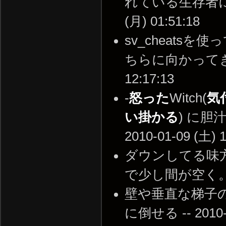
れている生存者に即
(月) 01:51:18
sv_cheats
ちらに向かってきました
12:17:13
-
怒った
Witch(
気
い掛かる
) に胆
2010-01-09 (土) 1
ダウンしてる味
で少し間が空く。 -- 2
壁や垂直な梯子の
に倒せる -- 2010-0