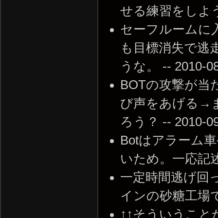
せる練習をしよう！ --
セーフルームに
も目標消失で逃
うな。 -- 2010-08-
BOTの攻撃が当
び声をあげる→
ろう？ -- 2010-09-
Botはアラーム
いため。一応記述加えまし
一定時間逃げ回っ
インの砂糖工場で確認。 
↑↑そういうことか。あ