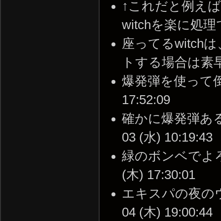
↑これだと例えばH
witchを楽に処理できる
座ってるwitc
トする場合は素早くするこ
爆発弾を使って倒すの
17:52:09
確かに爆発弾あると
03 (水) 10:19:43
緑のボンベでよろけ
(木) 17:30:01
エキスパの夜のウィ
04 (木) 19:00:44