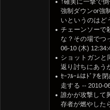
↑確実に一撃で
強制ダウンor
いというのはどうかと・
チェーンソーで
な？その場でつった
06-10 (木) 12:34:
ショットガンと
返り討ちにあうから夜Wi
ｾｰﾌﾙｰﾑはﾄ
走する -- 2010-06-
誰かが攻撃して
存者が燃やした