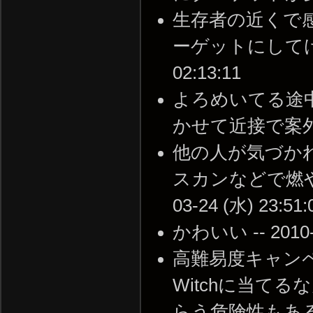
生存者の近くで感
ーゲットにしてけしか
02:13:11
よろめいてる途
かせて近接で案外簡単 -
他の人が気づか
スカンなどで燃や
03-24 (水) 23:51:
かわいい -- 2010-0
高難易度キャン
Witchに当て
らう危険性もある。 --