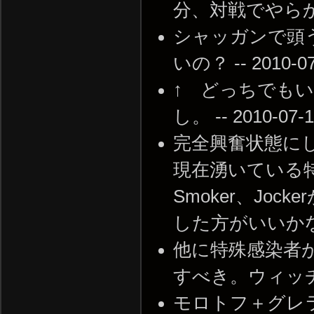
分、対戦でやらかしました
シャッガンで頭
いの？ -- 2010-07-
↑ どっちでも
し。 -- 2010-07-1
完全興奮状態に
現在湧いている
Smoker、Jo
した方がいいかな。 --
他に特殊感染者
すべき。ウィッチ撃たな
モロトフ＋グレ