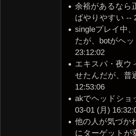
余裕があるなら
ばやりやすい -- 201
singleプレイ
たが、botがヘッドシ
23:12:02
エキスパ・夜ウ
せたんだが、普通倒せ
12:53:06
akでヘッドショッ
03-01 (月) 16:32:
他の人が気づか
にターゲットが変わるの