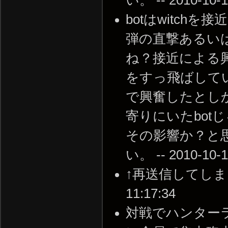
botはwitc
弾の直撃あるい
ね？接近による
をすっ飛ばして
で興奮したとしか
寄りにいたbo
その影響か？と
い。 -- 2010-10-1
↑再送信してしまった
11:17:34
対戦でハンター