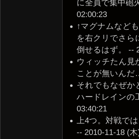
に全員で集中砲火で楽
02:00:23
↑マグナムなど
を右クリでさら
倒せるはず。 -- 201
ウィッチたん見
ことが無いんだ…… --
それでもなぜか
ハードレインの工場と
03:40:21
上4つ。対戦で
-- 2010-11-18 (木