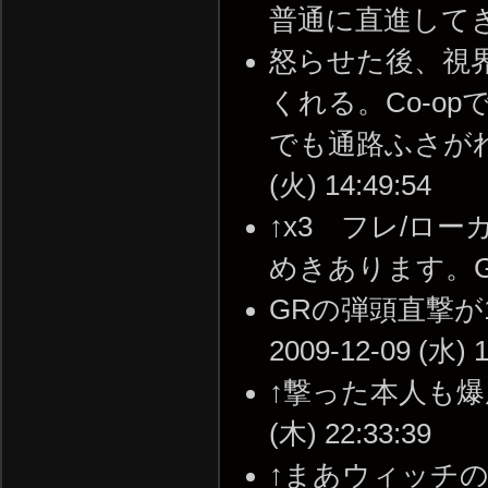
普通に直進してきて殺され
怒らせた後、視
くれる。Co-o
でも通路ふさがれて
(火) 14:49:54
↑x3 フレ/ロ
めきあります。G3SG1
GRの弾頭直撃が
2009-12-09 (水) 1
↑撃った本人も爆風
(木) 22:33:39
↑まあウィッチ