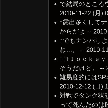
で結局のところウ
2010-11-22 (月) 0
↑露出多くして
からだよ -- 2010-1
↑でもナンパし
ね…。 -- 2010-11-
↑↑↑Ｊｏｃｋ
そうだけど。 -- 201
難易度的にはSR
2010-12-12 (日) 1
対戦でタンク状
って死んだのは吹いたな