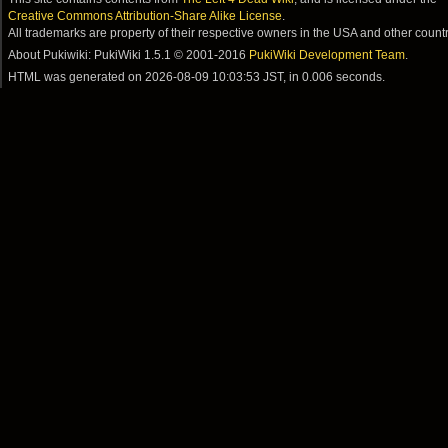
Creative Commons Attribution-Share Alike License
.
All trademarks are property of their respective owners in the USA and other countr
About Pukiwiki: PukiWiki 1.5.1 © 2001-2016
PukiWiki Development Team
.
HTML was generated on
2026-08-09 10:03:53 JST
, in 0.006 seconds.