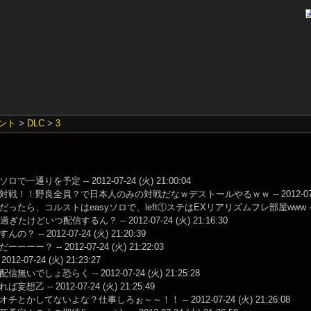
ント
>
DLC
>
3
で一通りを予定 -- 2012-07-24 (火) 21:00:04
戦！！野良全員？で日本人のみの対戦だなｗデストールやるｗｗ -- 2012-07-24 (
たら、コルストはeasyソロで、left①ステはEXリアリズムフレ部屋www -- 2012-0
ぎたけどいつ配信するん？ -- 2012-07-24 (火) 21:16:30
？ -- 2012-07-24 (火) 21:20:39
ーー？ -- 2012-07-24 (火) 21:22:03
012-07-24 (火) 21:23:27
無いでしょ恐らく -- 2012-07-24 (火) 21:25:28
想乙 -- 2012-07-24 (火) 21:25:49
とかしてないよな？仕事しろぉ～～！！ -- 2012-07-24 (火) 21:26:08