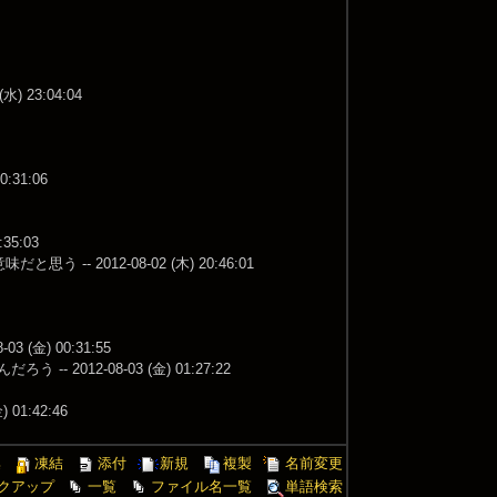
23:04:04
31:06
5:03
2012-08-02 (木) 20:46:01
金) 00:31:55
12-08-03 (金) 01:27:22
1:42:46
集
凍結
添付
新規
複製
名前変更
クアップ
一覧
ファイル名一覧
単語検索