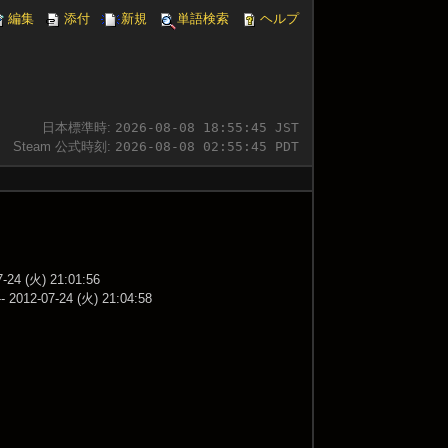
編集
添付
新規
単語検索
ヘルプ
日本標準時:
2026-08-08 18:55:46 JST
Steam 公式時刻:
2026-08-08 02:55:46 PDT
火) 21:01:56
7-24 (火) 21:04:58