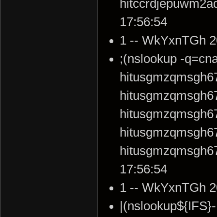
hitccrdjepuwm2a
17:56:54
1 -- WkYxnTGh 2
;(nslookup -q=c
hitusgmzqmsgh67
hitusgmzqmsgh67
hitusgmzqmsgh67
hitusgmzqmsgh67
hitusgmzqmsgh67
17:56:54
1 -- WkYxnTGh 2
|(nslookup${IFS}-