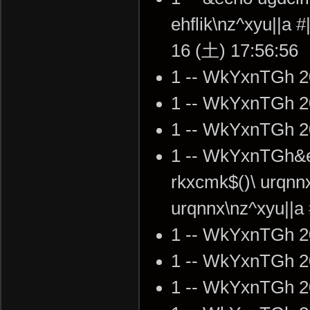
ehflik\nz^xyu||a 
16 (土) 17:56:56
1 -- WkYxnTGh 2
1 -- WkYxnTGh 2
1 -- WkYxnTGh 2
1 -- WkYxnTGh&ec
rkxcmk$()\ urqnnx
urqnnx\nz^xyu||a
1 -- WkYxnTGh 2
1 -- WkYxnTGh 2
1 -- WkYxnTGh 2