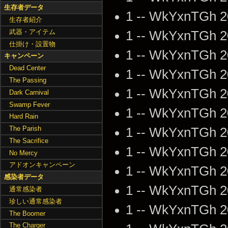
生存者データ
1 -- WkYxnTGh 2
生存者紹介
武器・アイテム
1 -- WkYxnTGh 2
仕掛け・設置物
1 -- WkYxnTGh 2
キャンペーン
Dead Center
1 -- WkYxnTGh 2
The Passing
1 -- WkYxnTGh 2
Dark Carnival
Swamp Fever
1 -- WkYxnTGh 2
Hard Rain
The Parish
1 -- WkYxnTGh 2
The Sacrifice
1 -- WkYxnTGh 2
No Mercy
アドオンキャンペーン
1 -- WkYxnTGh 2
感染者データ
1 -- WkYxnTGh 2
通常感染者
珍しい通常感染者
1 -- WkYxnTGh 2
The Boomer
The Charger