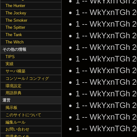
1 -- WkYxnTGh 2
The Hunter
1 -- WkYxnTGh 2
The Jockey
The Smoker
1 -- WkYxnTGh 2
The Spitter
1 -- WkYxnTGh 2
The Tank
The Witch
1 -- WkYxnTGh 2
その他の情報
TIPS
1 -- WkYxnTGh 2
実績
1 -- WkYxnTGh 2
サーバ構築
コンソール / コンフィグ
1 -- WkYxnTGh 2
環境設定
1 -- WkYxnTGh 2
用語辞典
運営
1 -- WkYxnTGh 2
掲示板
このサイトについて
1 -- WkYxnTGh 2
編集ルール
1 -- WkYxnTGh 2
お問い合わせ
管理者のメモ