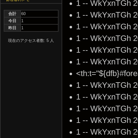
1 -- WkYxnTGh 2
1 -- WkYxnTGh 2
合計
60
今日
1
1 -- WkYxnTGh 2
昨日
1
1 -- WkYxnTGh 2
現在のアクセス者数: 5 人
1 -- WkYxnTGh 2
1 -- WkYxnTGh 2
<th:t="${dfb}#fo
1 -- WkYxnTGh 2
1 -- WkYxnTGh 2
1 -- WkYxnTGh 2
1 -- WkYxnTGh 2
1 -- WkYxnTGh 2