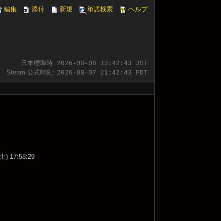
編集
添付
新規
単語検索
ヘルプ
日本標準時:
2026-08-08 13:42:44 JST
Steam 公式時刻:
2026-08-07 21:42:44 PDT
土) 17:58:29