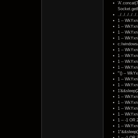
'A'.concat(
Socket.get
../../../../
1 -- WkYxn
1 -- WkYxn
1 -- WkYxn
1 -- WkYxn
c:/windows
1 -- WkYxn
1 -- WkYxn
1 -- WkYxn
1 -- WkYxn
'"() -- Wk
1 -- WkYxn
1 -- WkYxn
1'&&sleep(
1 -- WkYxn
1 -- WkYxn
1 -- WkYxn
1 -- WkYxn
1 -- -1 OR
1 -- WkYxn
1"&&sleep(
1 -- -1 OR