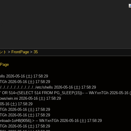
ント
>
FrontPage
>
35
Page
hells 2026-05-16 (土) 17:58:29
TGh 2026-05-16 (土) 17:58:29
/../../../../../../../../../../../etc/shells 2026-05-16 (土) 17:58:29
' OR 514=(SELECT 514 FROM PG_SLEEP(15))-- -- WkYxnTGh 2026-05-16 (
dows/win.ini 2026-05-16 (土) 17:58:29
6-05-16 (土) 17:58:29
TGh 2026-05-16 (土) 17:58:29
TGh 2026-05-16 (土) 17:58:29
load=1oH8(9056);> -- WkYxnTGh 2026-05-16 (土) 17:58:29
TGh 2026-05-16 (土) 17:58:29