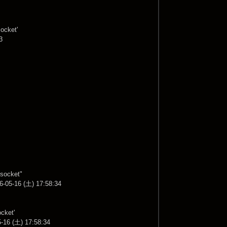
socket'
3
"socket"
6-05-16 (土) 17:58:34
ocket'
5-16 (土) 17:58:34