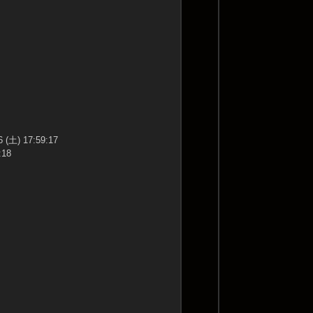
 (土) 17:59:17
:18