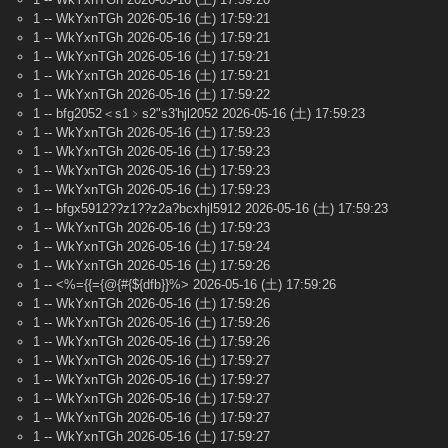
1 -- WkYxnTGh 2026-05-16 (土) 17:59:21
1 -- WkYxnTGh 2026-05-16 (土) 17:59:21
1 -- WkYxnTGh 2026-05-16 (土) 17:59:21
1 -- WkYxnTGh 2026-05-16 (土) 17:59:21
1 -- WkYxnTGh 2026-05-16 (土) 17:59:22
1 -- bfg2052＜s1﹥s2ʺs3ʹhjl2052 2026-05-16 (土) 17:59:23
1 -- WkYxnTGh 2026-05-16 (土) 17:59:23
1 -- WkYxnTGh 2026-05-16 (土) 17:59:23
1 -- WkYxnTGh 2026-05-16 (土) 17:59:23
1 -- WkYxnTGh 2026-05-16 (土) 17:59:23
1 -- bfgx5912??z1??z2a?bcxhjl5912 2026-05-16 (土) 17:59:23
1 -- WkYxnTGh 2026-05-16 (土) 17:59:23
1 -- WkYxnTGh 2026-05-16 (土) 17:59:24
1 -- WkYxnTGh 2026-05-16 (土) 17:59:26
1 -- <%={{={@{#{${dfb}}%> 2026-05-16 (土) 17:59:26
1 -- WkYxnTGh 2026-05-16 (土) 17:59:26
1 -- WkYxnTGh 2026-05-16 (土) 17:59:26
1 -- WkYxnTGh 2026-05-16 (土) 17:59:26
1 -- WkYxnTGh 2026-05-16 (土) 17:59:27
1 -- WkYxnTGh 2026-05-16 (土) 17:59:27
1 -- WkYxnTGh 2026-05-16 (土) 17:59:27
1 -- WkYxnTGh 2026-05-16 (土) 17:59:27
1 -- WkYxnTGh 2026-05-16 (土) 17:59:27