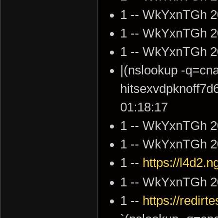
1 -- WkYxnTGh 2
1 -- WkYxnTGh 2
1 -- WkYxnTGh 2
|(nslookup -q=cn
hitsexvdpknoff7d
01:18:17
1 -- WkYxnTGh 2
1 -- WkYxnTGh 2
1 --
https://l4d2.n
1 -- WkYxnTGh 2
1 --
https://redirte