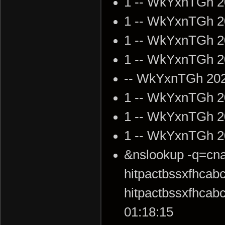
1 -- WkYxnTGh 2
1 -- WkYxnTGh 2
1 -- WkYxnTGh 2
1 -- WkYxnTGh 2
-- WkYxnTGh 202
1 -- WkYxnTGh 2
1 -- WkYxnTGh 2
1 -- WkYxnTGh 2
&nslookup -q=c
hitpactbssxfhcab
hitpactbssxfhca
01:18:15