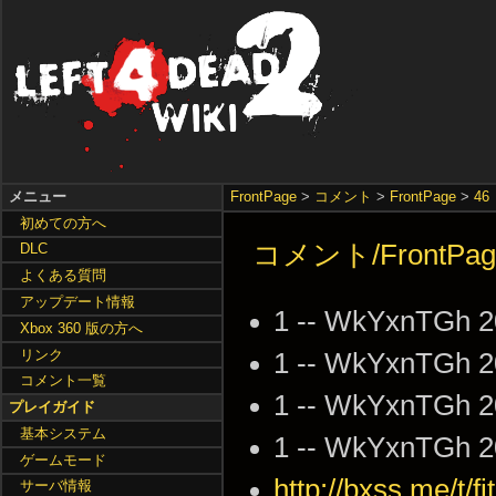
メニュー
FrontPage
>
コメント
>
FrontPage
>
46
初めての方へ
コメント/FrontPag
DLC
よくある質問
アップデート情報
1 -- WkYxnTGh 2
Xbox 360 版の方へ
リンク
1 -- WkYxnTGh 2
コメント一覧
1 -- WkYxnTGh 2
プレイガイド
基本システム
1 -- WkYxnTGh 2
ゲームモード
http://bxss.me/t/fit
サーバ情報