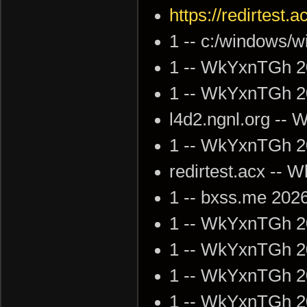
https://redirtest.a
1 -- c:/windows/w
1 -- WkYxnTGh 2
1 -- WkYxnTGh 2
l4d2.ngnl.org --
1 -- WkYxnTGh 2
redirtest.acx --
1 -- bxss.me 202
1 -- WkYxnTGh 2
1 -- WkYxnTGh 2
1 -- WkYxnTGh 2
1 -- WkYxnTGh 2