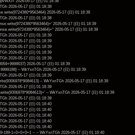
3pvWXI= 2026-05-17 (日) 01:18:38
TGh 2026-05-17 (日) 01:18:38
nse.write(9724380*9563464) 2026-05-17 (日) 01:18:38
TGh 2026-05-17 (日) 01:18:38
ponse.write(9724380*9563464)+' 2026-05-17 (日) 01:18:39
ponse.write(9724380*9563464)+" 2026-05-17 (日) 01:18:39
TGh 2026-05-17 (日) 01:18:39
TGh 2026-05-17 (日) 01:18:39
TGh 2026-05-17 (日) 01:18:39
TGh 2026-05-17 (日) 01:18:39
TGh 2026-05-17 (日) 01:18:39
00059+9999037} 2026-05-17 (日) 01:18:39
9999188} -- WkYxnTGh 2026-05-17 (日) 01:18:39
TGh 2026-05-17 (日) 01:18:39
rite(9306978*9084613) -- WkYxnTGh 2026-05-17 (日) 01:18:39
TGh 2026-05-17 (日) 01:18:39
.write(9306978*9084613)+' -- WkYxnTGh 2026-05-17 (日) 01:18:39
TGh 2026-05-17 (日) 01:18:39
TGh 2026-05-17 (日) 01:18:40
TGh 2026-05-17 (日) 01:18:40
TGh 2026-05-17 (日) 01:18:40
TGh 2026-05-17 (日) 01:18:40
TGh 2026-05-17 (日) 01:18:40
9-189-1=0+0+0+1 -- -- WkYxnTGh 2026-05-17 (日) 01:18:40