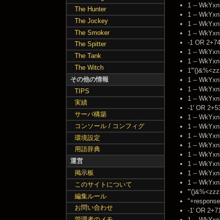
1 -- WkYxn
The Hunter
1 -- WkYxn
The Jockey
1 -- WkYxn
The Smoker
1 -- WkYxn
-1 OR 2+74
The Spitter
1 -- WkYxn
The Tank
1 -- WkYxn
The Witch
1'"()&%<zz
その他の情報
1 -- WkYxn
1 -- WkYxn
TIPS
1 -- WkYxn
実績
-1' OR 2+5
サーバ構築
1 -- WkYxn
コンソール / コンフィグ
1 -- WkYxn
1 -- WkYxn
環境設定
1 -- WkYxn
用語辞典
1 -- WkYxn
運営
1 -- WkYxn
掲示板
1 -- WkYxn
1 -- WkYxn
このサイトについて
'"()&%<zzz
編集ルール
"+response
お問い合わせ
-1' OR 2+7
管理者のメモ
1 -- WkYxn