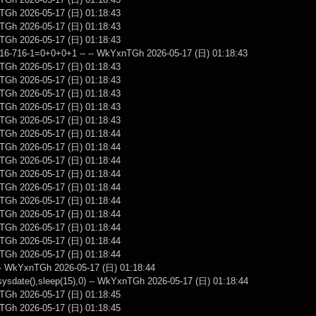
TGh 2026-05-17 (日) 01:18:43
TGh 2026-05-17 (日) 01:18:43
TGh 2026-05-17 (日) 01:18:43
16-716-1=0+0+0+1 -- -- WkYxnTGh 2026-05-17 (日) 01:18:43
TGh 2026-05-17 (日) 01:18:43
TGh 2026-05-17 (日) 01:18:43
TGh 2026-05-17 (日) 01:18:43
TGh 2026-05-17 (日) 01:18:43
TGh 2026-05-17 (日) 01:18:43
TGh 2026-05-17 (日) 01:18:44
TGh 2026-05-17 (日) 01:18:44
TGh 2026-05-17 (日) 01:18:44
TGh 2026-05-17 (日) 01:18:44
TGh 2026-05-17 (日) 01:18:44
TGh 2026-05-17 (日) 01:18:44
TGh 2026-05-17 (日) 01:18:44
TGh 2026-05-17 (日) 01:18:44
TGh 2026-05-17 (日) 01:18:44
TGh 2026-05-17 (日) 01:18:44
- WkYxnTGh 2026-05-17 (日) 01:18:44
=sysdate(),sleep(15),0) -- WkYxnTGh 2026-05-17 (日) 01:18:44
TGh 2026-05-17 (日) 01:18:45
TGh 2026-05-17 (日) 01:18:45