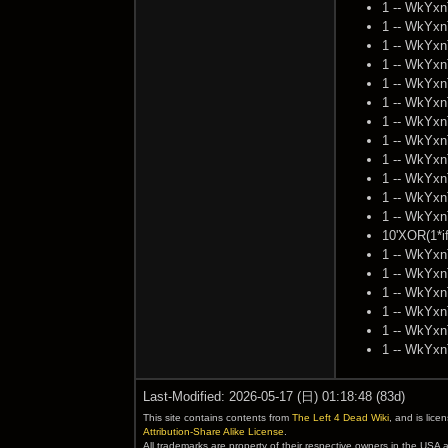
1 -- WkYxn
1 -- WkYxn
1 -- WkYxn
1 -- WkYxn
1 -- WkYxn
1 -- WkYxn
1 -- WkYxn
1 -- WkYxn
1 -- WkYxn
1 -- WkYxn
1 -- WkYxn
1 -- WkYxn
10'XOR(1*i
1 -- WkYxn
1 -- WkYxn
1 -- WkYxn
1 -- WkYxn
1 -- WkYxn
1 -- WkYxn
Last-Modified: 2026-05-17 (日) 01:18:48 (83d)
This site contains contents from
The Left 4 Dead Wiki
, and is lic
Attribution-Share Alike License
.
All trademarks are property of their respective owners in the USA 