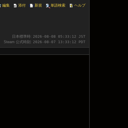
編集
添付
新規
単語検索
ヘルプ
日本標準時:
2026-08-08 05:33:13 JST
Steam 公式時刻:
2026-08-07 13:33:13 PDT