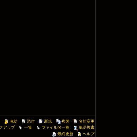
集
凍結
添付
新規
複製
名前変更
クアップ
一覧
ファイル名一覧
単語検索
最終更新
ヘルプ