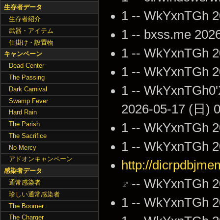
生存者データ
1 -- WkYxnTGh 2
生存者紹介
武器・アイテム
1 -- bxss.me 202
仕掛け・設置物
1 -- WkYxnTGh 2
キャンペーン
Dead Center
1 -- WkYxnTGh 2
The Passing
1 -- WkYxnTGh0'X
Dark Carnival
Swamp Fever
2026-05-17 (日) 0
Hard Rain
The Parish
1 -- WkYxnTGh 2
The Sacrifice
1 -- WkYxnTGh 2
No Mercy
アドオンキャンペーン
http://dicrpdbjm
感染者データ
-- WkYxnTGh 20
通常感染者
珍しい通常感染者
1 -- WkYxnTGh 2
The Boomer
The Charger