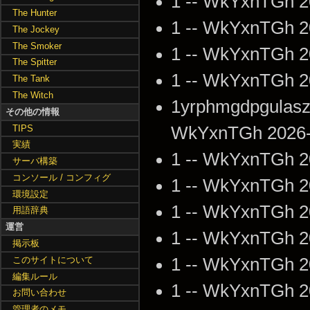
1 -- WkYxnTGh 2
The Hunter
1 -- WkYxnTGh 2
The Jockey
The Smoker
1 -- WkYxnTGh 2
The Spitter
1 -- WkYxnTGh 2
The Tank
The Witch
1yrphmgdpgulaszr
その他の情報
TIPS
WkYxnTGh 2026-0
実績
1 -- WkYxnTGh 2
サーバ構築
コンソール / コンフィグ
1 -- WkYxnTGh 2
環境設定
1 -- WkYxnTGh 2
用語辞典
運営
1 -- WkYxnTGh 2
掲示板
このサイトについて
1 -- WkYxnTGh 2
編集ルール
1 -- WkYxnTGh 2
お問い合わせ
管理者のメモ