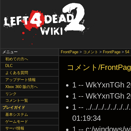
メニュー
FrontPage
>
コメント
>
FrontPage
>
54
初めての方へ
コメント/FrontPag
DLC
よくある質問
アップデート情報
1 -- WkYxnTGh 2
Xbox 360 版の方へ
リンク
1 -- WkYxnTGh 2
コメント一覧
1 -- ../../../../../..
プレイガイド
基本システム
01:19:34
ゲームモード
1 -- c:/windows/w
サーバ情報