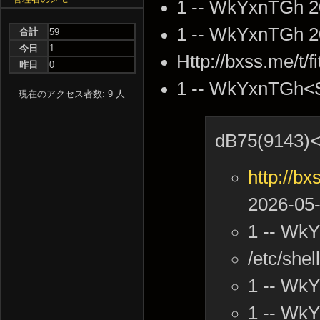
1 -- WkYxnTGh 2
1 -- WkYxnTGh 2
合計
59
今日
1
Http://bxss.me/t/
昨日
0
1 -- WkYxnTGh<
現在のアクセス者数: 9 人
dB75(9143)<
http://bx
2026-05-
1 -- Wk
/etc/she
1 -- Wk
1 -- Wk