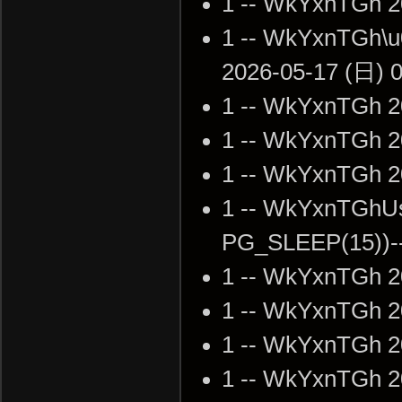
1 -- WkYxnTGh 2
1 -- WkYxnTGh\u
2026-05-17 (日) 0
1 -- WkYxnTGh 2
1 -- WkYxnTGh 2
1 -- WkYxnTGh 2
1 -- WkYxnTGhU
PG_SLEEP(15))--
1 -- WkYxnTGh 2
1 -- WkYxnTGh 2
1 -- WkYxnTGh 2
1 -- WkYxnTGh 2