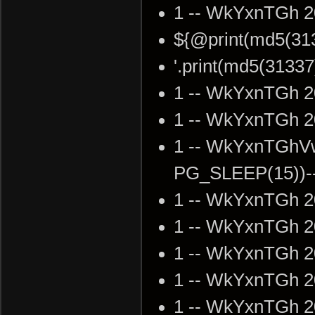
1 -- WkYxnTGh 2
${@print(md5(31
'.print(md5(3133
1 -- WkYxnTGh 2
1 -- WkYxnTGh 2
1 -- WkYxnTGhV
PG_SLEEP(15))--
1 -- WkYxnTGh 2
1 -- WkYxnTGh 2
1 -- WkYxnTGh 2
1 -- WkYxnTGh 2
1 -- WkYxnTGh 2