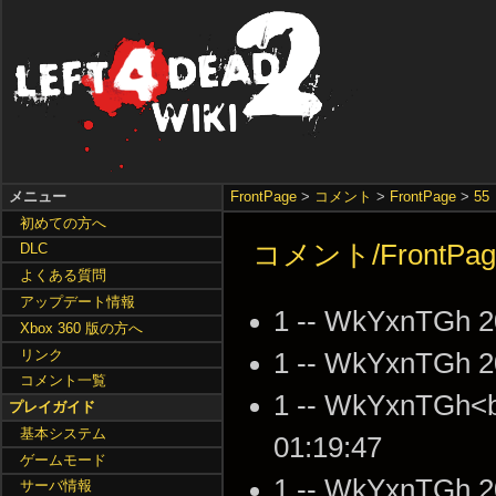
メニュー
FrontPage
>
コメント
>
FrontPage
>
55
初めての方へ
コメント/FrontPag
DLC
よくある質問
アップデート情報
1 -- WkYxnTGh 2
Xbox 360 版の方へ
リンク
1 -- WkYxnTGh 2
コメント一覧
1 -- WkYxnTGh<b
プレイガイド
基本システム
01:19:47
ゲームモード
1 -- WkYxnTGh 2
サーバ情報