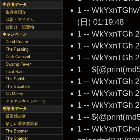
生存者データ
1 -- WkYxnTGhvA1
生存者紹介
武器・アイテム
(日) 01:19:48
仕掛け・設置物
1 -- WkYxnTGh 2
キャンペーン
Dead Center
1 -- WkYxnTGh 2
The Passing
1 -- WkYxnTGh 2
Dark Carnival
Swamp Fever
1 -- ${@print(md
Hard Rain
The Parish
1 -- WkYxnTGh 2
The Sacrifice
1 -- WkYxnTGh 2
No Mercy
アドオンキャンペーン
1 -- WkYxnTGh 2
感染者データ
1 -- ${@print(md
通常感染者
珍しい通常感染者
1 -- WkYxnTGh<im
The Boomer
The Charger