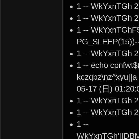
1 -- WkYxnTGh 2
1 -- WkYxnTGh 2
1 -- WkYxnTGhF
PG_SLEEP(15))--
1 -- WkYxnTGh 2
1 -- echo cpnfwt$
kczqbz\nz^xyu||a 
05-17 (日) 01:20:
1 -- WkYxnTGh 2
1 -- WkYxnTGh 2
1 --
WkYxnTGh'||DBM