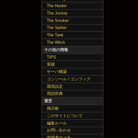
The Hunter
The Jockey
The Smoker
The Spitter
The Tank
The Witch
その他の情報
TIPS
実績
サーバ構築
コンソール / コンフィグ
環境設定
用語辞典
運営
掲示板
このサイトについて
編集ルール
お問い合わせ
管理者のメモ