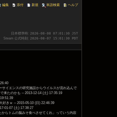
編集
添付
新規
単語検索
ヘルプ
日本標準時:
2026-08-08 07:01:30 JST
Steam 公式時刻:
2026-08-07 15:01:30 PDT
6:40
パチャーサイエンスの研究施設からウイルスが流れ込んで
も -- 2013-12-14 (土) 17:35:19
:51:39
 2015-05-10 (日) 22:46:39
07 (土) 17:38:27
になったからトムの脳みそ食べさせてくれ」っていう内容