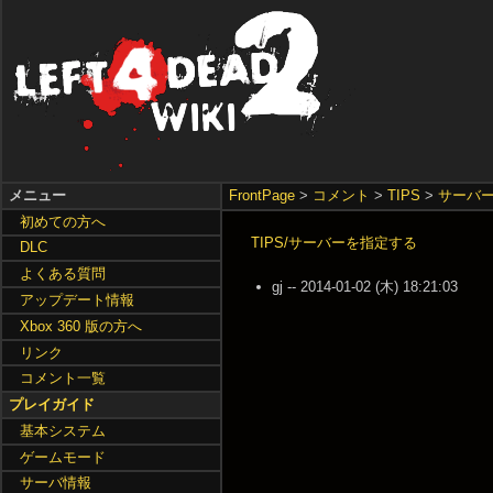
メニュー
FrontPage
>
コメント
>
TIPS
>
サーバ
初めての方へ
TIPS/サーバーを指定する
DLC
よくある質問
gj -- 2014-01-02 (木) 18:21:03
アップデート情報
Xbox 360 版の方へ
リンク
コメント一覧
プレイガイド
基本システム
ゲームモード
サーバ情報