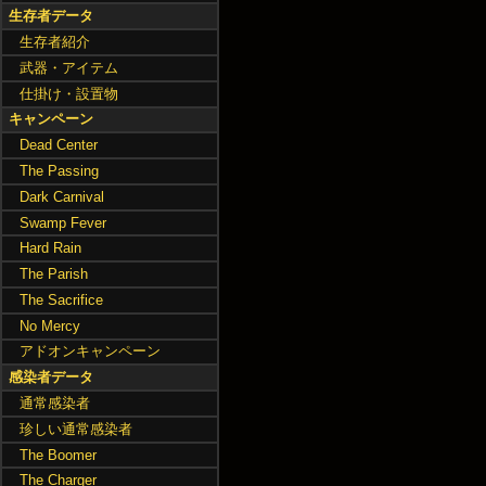
生存者データ
生存者紹介
武器・アイテム
仕掛け・設置物
キャンペーン
Dead Center
The Passing
Dark Carnival
Swamp Fever
Hard Rain
The Parish
The Sacrifice
No Mercy
アドオンキャンペーン
感染者データ
通常感染者
珍しい通常感染者
The Boomer
The Charger