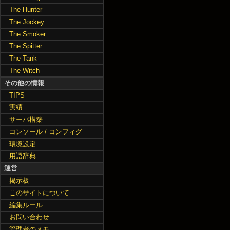
The Hunter
The Jockey
The Smoker
The Spitter
The Tank
The Witch
その他の情報
TIPS
実績
サーバ構築
コンソール / コンフィグ
環境設定
用語辞典
運営
掲示板
このサイトについて
編集ルール
お問い合わせ
管理者のメモ