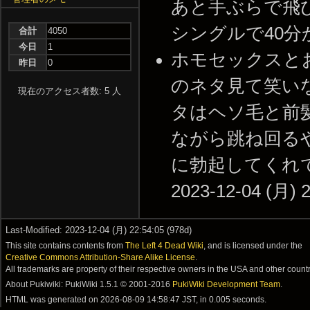
あと手ぶらで飛
シングルで40分かけて
合計
4050
今日
1
ホモセックスと
昨日
0
のネタ見て笑い
現在のアクセス者数: 5 人
タはヘソ毛と前
ながら跳ね回る
に勃起してくれて
2023-12-04 (月) 2
Last-Modified: 2023-12-04 (月) 22:54:05 (978d)
This site contains contents from
The Left 4 Dead Wiki
, and is licensed under the
Creative Commons Attribution-Share Alike License
.
All trademarks are property of their respective owners in the USA and other countr
About Pukiwiki: PukiWiki 1.5.1 © 2001-2016
PukiWiki Development Team
.
HTML was generated on
2026-08-09 14:58:47 JST
, in 0.005 seconds.