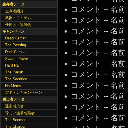
生存者データ
コメント -- 名前
生存者紹介
武器・アイテム
コメント -- 名前
仕掛け・設置物
コメント -- 名前
キャンペーン
Dead Center
コメント -- 名前
The Passing
コメント -- 名前
Dark Carnival
Swamp Fever
コメント -- 名前
Hard Rain
The Parish
コメント -- 名前
The Sacrifice
コメント -- 名前
No Mercy
アドオンキャンペーン
コメント -- 名前
感染者データ
コメント -- 名前
通常感染者
珍しい通常感染者
コメント -- 名前
The Boomer
The Charger