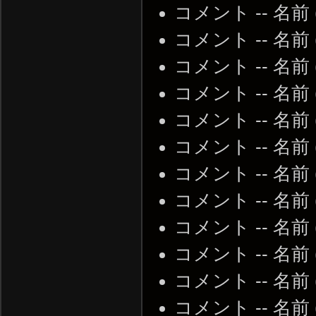
コメント -- 名前
コメント -- 名前
コメント -- 名前
コメント -- 名前
コメント -- 名前
コメント -- 名前
コメント -- 名前
コメント -- 名前
コメント -- 名前
コメント -- 名前
コメント -- 名前
コメント -- 名前