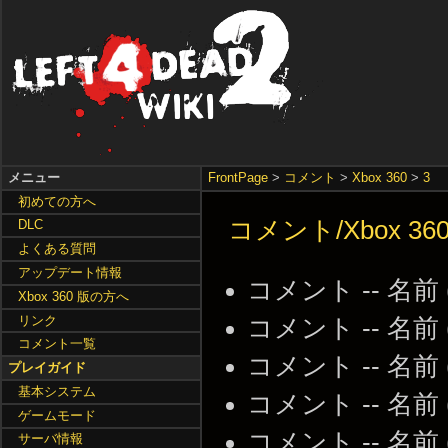
メニュー
FrontPage
>
コメント
>
Xbox 360
>
3
初めての方へ
コメント/Xbox 36
DLC
よくある質問
アップデート情報
コメント -- 名前
Xbox 360 版の方へ
リンク
コメント -- 名前
コメント一覧
コメント -- 名前
プレイガイド
基本システム
コメント -- 名前
ゲームモード
コメント -- 名前
サーバ情報