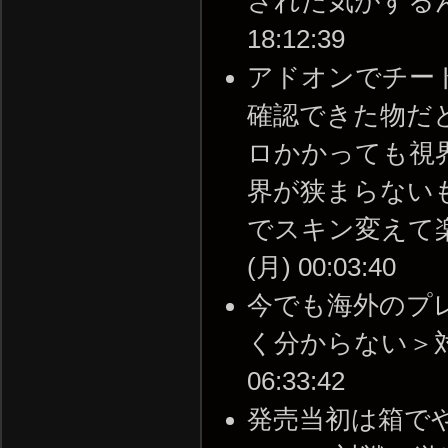
された気がするんだけ
18:12:39
アドオンでチー
確認できた物だ
ロかかっても視
界が狭まらない
でスキン変えて楽し
(月) 00:03:40
今でも海外のプ
く分からない＞対戦の
06:33:42
発売当初は箱で