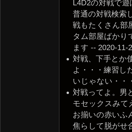
L4D2の対戦で
普通の対戦検索
戦もたくさん部
タム部屋ばかり
ます -- 2020-11-2
対戦、下手とか
よ・・・練習し
いじゃない・・・ -- 2
対戦ってよ。男
モセックスみて
お揃いの赤いふ
焦らして脱がせ