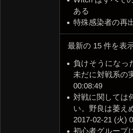
ある
特殊感染者の再出
最新の 15 件を
負けそうになっ
未だに対戦系の実績が
00:08:49
対戦に関しては
い。野良は萎えぬ
2017-02-21 (火) 0
初心者グループに入