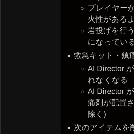
プレイヤーが
火性がある
岩投げを行
になってい
救急キット・鎮
AI Dire
れなくなる
AI Dire
痛剤が配置さ
除く)
次のアイテムを削