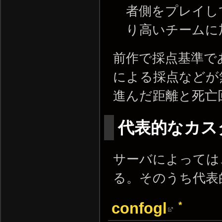
者側をプレイし
り高いチームに
前作で採点基準で
による採点などが
進んだ距離と死亡
代表的なカス
サーバによっては
る。そのうち代表
*
confogl