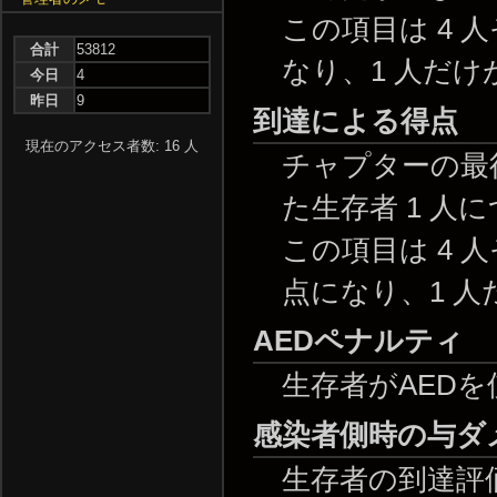
この項目は 4
合計
53812
なり、1 人だけ
今日
4
昨日
9
到達による得点
現在のアクセス者数: 16 人
チャプターの最後
た生存者 1 人に
この項目は 4 
点になり、1 人
AEDペナルティ
生存者がAED
感染者側時の与ダ
生存者の到達評