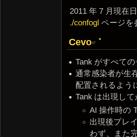
2011 年 7 
./confogl
ページを
*
Cevo
Tank がすべ
通常感染者が生
配置されるよう
Tank は出現
AI 操作時の
出現後プレ
わず、また