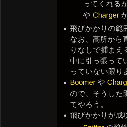
ってくれるか
や
Charger
が
飛びかかりの範
なお、高所から
りなしで捕まえ
中に引っ張ってい
っていない限り
Boomer
や
Charg
ので、そうした
てやろう。
飛びかかりが成