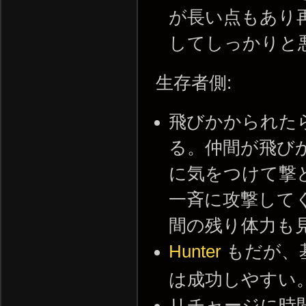
が長い点もあり
してしっかりと
生存者側:
飛びかかられた
る。仲間が飛び
に気をつけて撃
一斉に攻撃して
間の残り体力も
Hunter
もだが、
は成功しやすい
リチャージに時