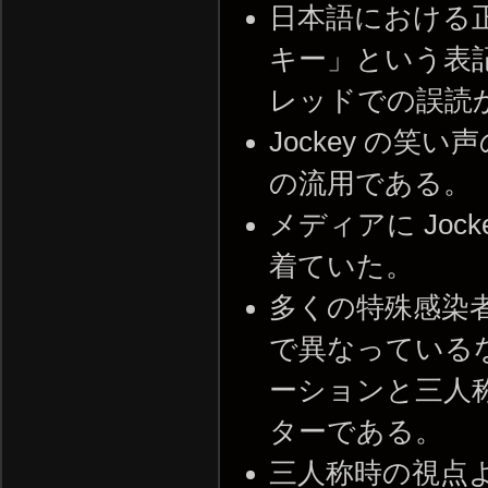
日本語における
キー」という表記
レッドでの誤読
Jockey の笑い
の流用である。
メディアに Jo
着ていた。
多くの特殊感染
で異なっているな
ーションと三人
ターである。
三人称時の視点