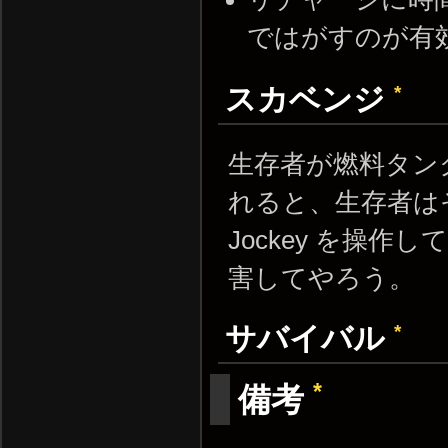
ではがすのが有
*
スカベンジ
生存者が燃料タンク
れると、生存者は
Jockey を操
害してやろう。
*
サバイバル
*
備考