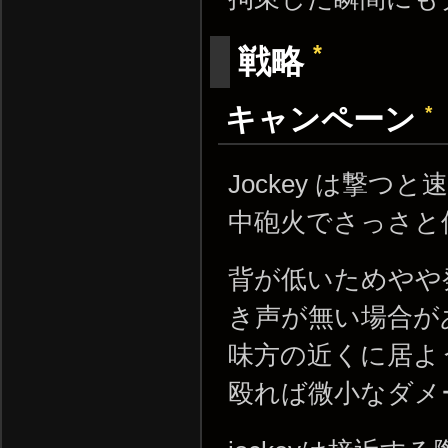
*
戦略
*
キャンペーン
Jockey は撃
中砲火でさっさと
背が低いためやや
き声が無い場合が
味方の近くに居よ
殴れば微小なダメ