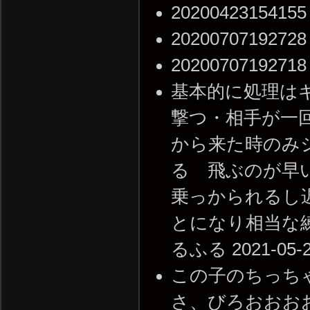
20200423154155 
20200707192728 
20200707192718 
基本的に処理は
撃つ・相手が一
から来た時のみ
る 飛ぶのが早
乗っかられるし
とになり相当な練
るふる 2021-05-25
この子のちっち
さ、びろおおお