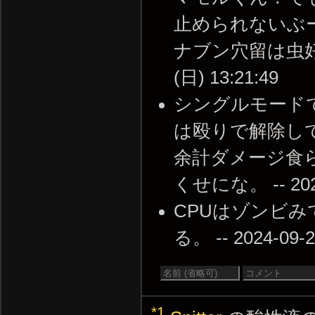
止められないぶ
ナブン穴留は虫好き
(日) 13:21:49
シングルモード
は殴りで解除し
余計ダメージ食
くせにな。 -- 2024-
CPUはゾンビ
る。 -- 2024-09-2
*1