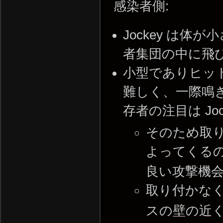
感染者側:
Jockey は
者集団の中に飛
小型でありヒッ
難しく、一際鳴
存者の注目は Jo
そのため取
よってくる
良い攻撃機
取り付かな
スの壁の近