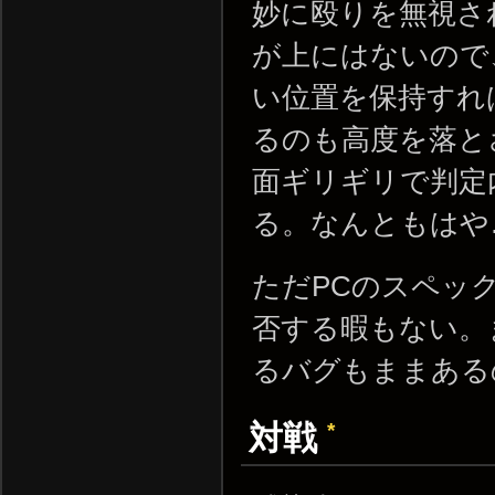
妙に殴りを無視され
が上にはないので
い位置を保持すれ
るのも高度を落と
面ギリギリで判定
る。なんともはや
ただPCのスペッ
否する暇もない。
るバグもままある
*
対戦