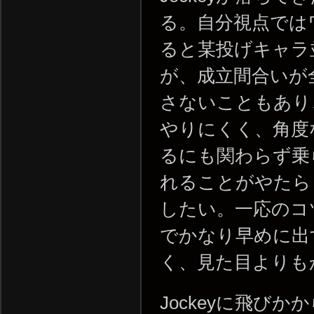
る。自分視点では
ると某投げキャラ並
が、成立間合いが
さないこともあり、
やりにくく、角度
るにも関わらず乗
れることがやたら
したい。一応のコ
でかなり早めに出
く、見た目よりも
Jockeyに飛びか