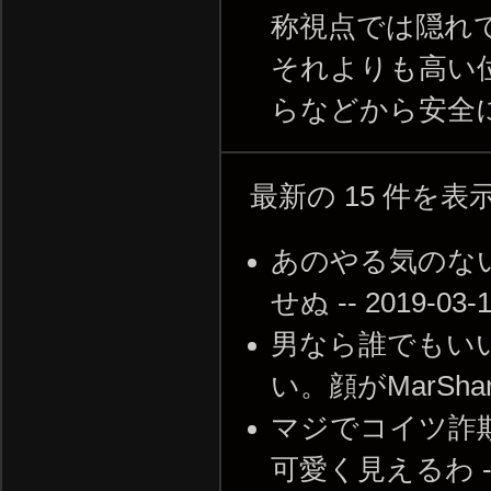
称視点では隠れ
それよりも高い
らなどから安全
最新の 15 件を
あのやる気のな
せぬ -- 2019-03-1
男なら誰でもい
い。顔がMarShanそ
マジでコイツ詐
可愛く見えるわ -- 20