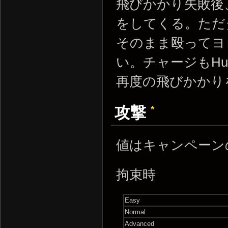
飛びかかり失敗後、
をしてくる。ただ
そのまま殴ってヨ
い。チャージもHu
再度の飛びかかり
*
攻撃
値はキャンペーンの
拘束時
Easy
Normal
Advanced