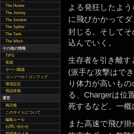
よる発狂したよう
The Hunter
The Jockey
に飛びかかってダ
The Smoker
The Spitter
封じる。そしてそ
The Tank
込んでいく。
The Witch
その他の情報
TIPS
生存者を引き離す
実績
サーバ構築
(派手な攻撃はできな
コンソール / コンフィグ
り体力が高いもの
環境設定
用語辞典
る、Charger
運営
死するなど、一概
掲示板
このサイトについて
編集ルール
また高速で飛び掛
お問い合わせ
管理者のメモ