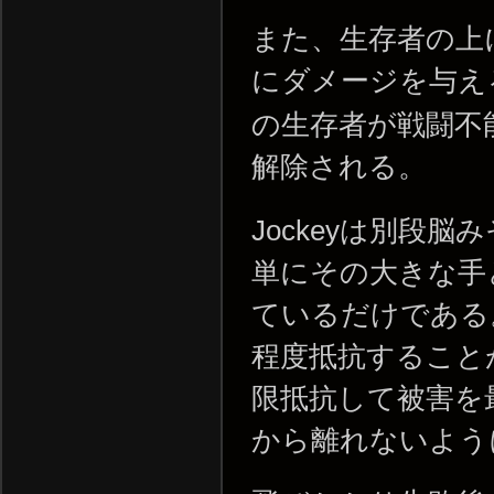
また、生存者の上
にダメージを与え
の生存者が戦闘不
解除される。
Jockeyは別段
単にその大きな手
ているだけである
程度抵抗すること
限抵抗して被害を
から離れないよう