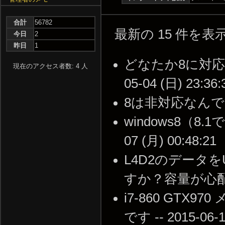
合計
56782
最新の 15 件を
今日
2
昨日
1
どなたか8に対応し
現在のアクセス者数: 4 人
05-04 (日) 23:36:
8は非対応なんですか? -
windows8（8.1
07 (月) 00:48:21
L4D2のデータ
すか？容量が心配なので…
i7-860 GT
です -- 2015-06-1