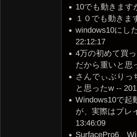
10でも動きますか？ --
１０でも動きますよ！ -
windows10にし
22:12:17
4万の初めて買っ
だから重いと思ってたけど
さんでぃぶりっ
と思ったw -- 2018-
Windows1
が、実際はプレイでき
13:46:09
SurfacePro