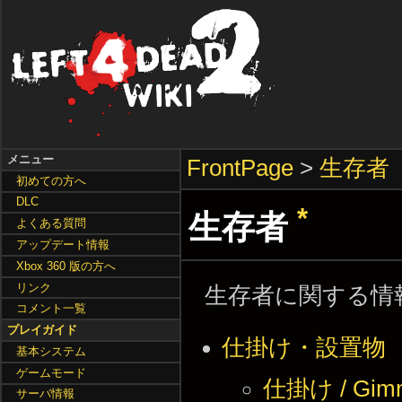
メニュー
FrontPage
>
生存者
初めての方へ
DLC
*
生存者
よくある質問
アップデート情報
Xbox 360 版の方へ
リンク
生存者に関する情
コメント一覧
プレイガイド
仕掛け・設置物
基本システム
ゲームモード
仕掛け / Gimm
サーバ情報