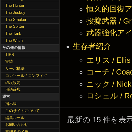
The Hunter
恒久的回復アイテム
The Jockey
投擲武器 / Gr
The Smoker
The Spitter
武器強化アイテム 
The Tank
The Witch
生存者紹介
その他の情報
TIPS
エリス / Ellis
実績
サーバ構築
コーチ / Coa
コンソール / コンフィグ
ニック / Nick
環境設定
用語辞典
ロシェル / Roc
運営
掲示板
このサイトについて
編集ルール
最新の 15 件を
お問い合わせ
管理者のメモ