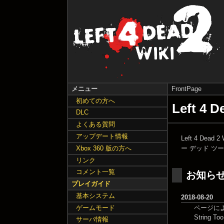
メニュー
FrontPage
初めての方へ
Left 4
DLC
よくある質問
アップデート情報
Left 4 Dead 
ー デッド ツー
Xbox 360 版の方へ
リンク
コメント一覧
お知ら
プレイガイド
基本システム
2018-08-20
ページによ
ゲームモード
String
サーバ情報