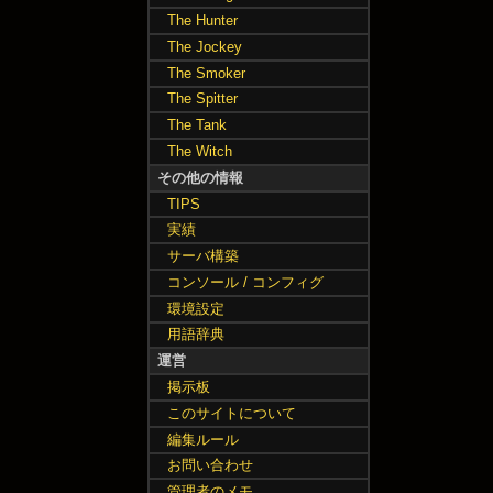
The Hunter
The Jockey
The Smoker
The Spitter
The Tank
The Witch
その他の情報
TIPS
実績
サーバ構築
コンソール / コンフィグ
環境設定
用語辞典
運営
掲示板
このサイトについて
編集ルール
お問い合わせ
管理者のメモ