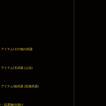
・アイテム/その他の武器
アイテム/主武器 (上位)
アイテム/副武器 (近接武器)
け・設置物/仕掛け