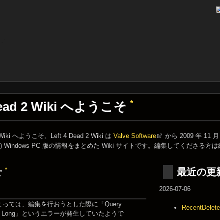
 Dead 2 Wiki へようこそ
*
2 Wiki へようこそ。Left 4 Dead 2 Wiki は
Valve Software
から 2009 年 11 月
) Windows PC 版の情報をまとめた Wiki サイトです。編集してくださる
*
せ
最近の更
2026-07-06
っては、編集を行おうとした際に「Query
RecentDelet
 Too Long」というエラーが発生していたようで