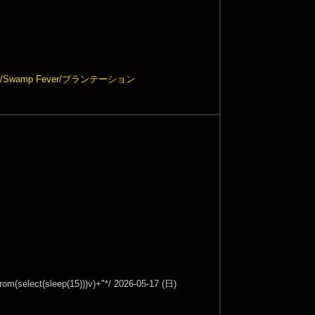
Swamp Fever/プランテーション
)from(select(sleep(15)))v)+"*/ 2026-05-17 (日)