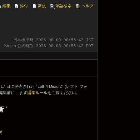
編集
添付
新規
単語検索
ヘルプ
日本標準時:
2026-08-09 00:55:42 JST
Steam 公式時刻:
2026-08-08 08:55:42 PDT
 17 日に発売された "Left 4 Dead 2" (レフト フォ
方は編集前に、まず
編集ルール
をご覧ください。
*
新
ed