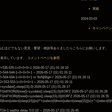
実績
2024-03-03
キャンペーン/
込むほどでもない意見・要望・雑談等ありましたらこちらにお願いします。
件を表示しています。
コメントページを参照
 2+535-535-1=0+0+0+1 2026-05-17 (日) 01:26:10
R 2+544-544-1=0+0+0+1 -- 2026-05-17 (日) 01:26:11
R 2+504-504-1=0+0+0+1 or '9xNjIBgn'=' 2026-05-17 (日) 01:26:11
R 2+553-553-1=0+0+0+1 -- 2026-05-17 (日) 01:26:11
()=sysdate(),sleep(15),0) 2026-05-17 (日) 01:26:17
TGh0'XOR(if(now()=sysdate(),sleep(15),0))XOR'Z 2026-05-17 (日) 01:26:28
TGh0"XOR(if(now()=sysdate(),sleep(15),0))XOR"Z 2026-05-17 (日) 01:26:35
t(0)from(select(sleep(15)))v)/*'+(select(0)from(select(sleep(15)))v)+'"+(select(0
Gh-1 waitfor delay '0:0:15' -- 2026-05-17 (日) 01:26:45