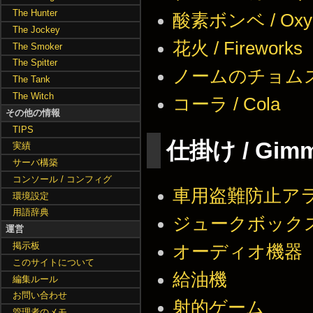
The Hunter
酸素ボンベ / Oxyg
The Jockey
花火 / Fireworks
The Smoker
The Spitter
ノームのチョムスキー
The Tank
The Witch
コーラ / Cola
その他の情報
TIPS
仕掛け / Gimm
実績
サーバ構築
コンソール / コンフィグ
車用盗難防止アラーム 
環境設定
用語辞典
ジュークボック
運営
掲示板
オーディオ機器
このサイトについて
給油機
編集ルール
お問い合わせ
射的ゲーム
管理者のメモ