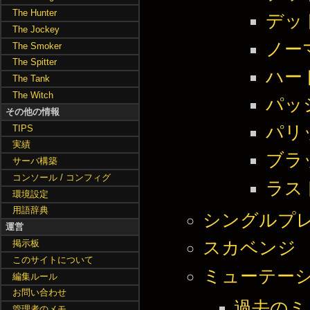
The Hunter
デッ
The Jockey
ノー
The Smoker
The Spitter
ハー
The Tank
The Witch
パッ
その他の情報
パリ
TIPS
実績
ブラ
サーバ構築
コンソール / コンフィグ
ラス
環境設定
用語辞典
シングルプ
運営
掲示板
スカベンジ
このサイトについて
ミューテー
編集ルール
お問い合わせ
過去のミ
管理者のメモ