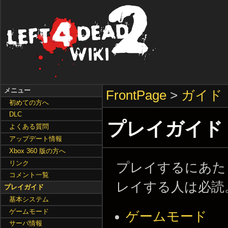
メニュー
FrontPage
>
ガイド
初めての方へ
DLC
プレイガイド
よくある質問
アップデート情報
Xbox 360 版の方へ
リンク
プレイするにあたって
コメント一覧
レイする人は必読
プレイガイド
基本システム
ゲームモード
ゲームモード
サーバ情報