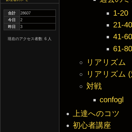
1-20
合計
28607
今日
2
21-4
昨日
3
41-6
現在のアクセス者数: 6 人
61-8
リアリズム
リアリズム (
対戦
confogl
上達へのコツ
初心者講座