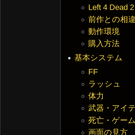
Left 4 Dead
前作との相
動作環境
購入方法
基本システム
FF
ラッシュ
体力
武器・アイ
死亡・ゲー
画面の見方