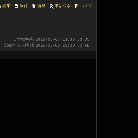
編集
添付
新規
単語検索
ヘルプ
日本標準時:
2026-08-07 11:30:31 JST
Steam 公式時刻:
2026-08-06 19:30:31 PDT