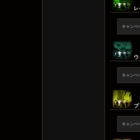
レイ
キャンペ
ウ
キャンペ
ブリ
キャンペ