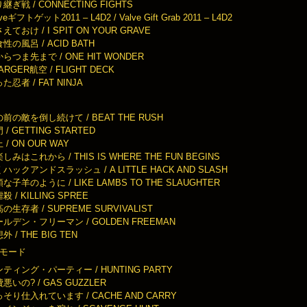
継ぎ戦 / CONNECTING FIGHTS
lveギフトゲット2011 – L4D2 / Valve Gift Grab 2011 – L4D2
えておけ / I SPIT ON YOUR GRAVE
性の風呂 / ACID BATH
らつま先まで / ONE HIT WONDER
ARGER航空 / FLIGHT DECK
た忍者 / FAT NINJA
前の敵を倒し続けて / BEAT THE RUSH
 / GETTING STARTED
 / ON OUR WAY
しみはこれから / THIS IS WHERE THE FUN BEGINS
ハックアンドスラッシュ / A LITTLE HACK AND SLASH
な子羊のように / LIKE LAMBS TO THE SLAUGHTER
殺 / KILLING SPREE
の生存者 / SUPREME SURVIVALIST
ルデン・フリーマン / GOLDEN FREEMAN
外 / THE BIG TEN
モード
ティング・パーティー / HUNTING PARTY
悪いの? / GAS GUZZLER
そり仕入れています / CACHE AND CARRY