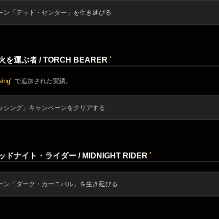
ーン「デッド・センター」を生き延びる
*
を運ぶ者 / TORCH BEARER
sing
" で追加された実績。
ッシング」キャンペーンをクリアする
*
ドナイト・ライダー / MIDNIGHT RIDER
ーン「ダーク・カーニバル」を生き延びる