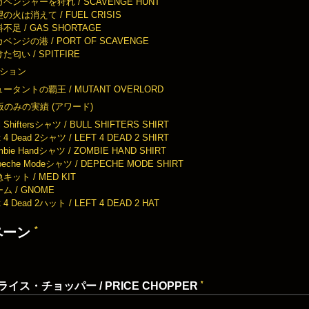
ベンジャーを狩れ / SCAVENGE HUNT
の火は消えて / FUEL CRISIS
不足 / GAS SHORTAGE
ベンジの港 / PORT OF SCAVENGE
た匂い / SPITFIRE
ション
ータントの覇王 / MUTANT OVERLORD
0 版のみの実績 (アワード)
ll Shiftersシャツ / BULL SHIFTERS SHIRT
ft 4 Dead 2シャツ / LEFT 4 DEAD 2 SHIRT
mbie Handシャツ / ZOMBIE HAND SHIRT
peche Modeシャツ / DEPECHE MODE SHIRT
キット / MED KIT
ム / GNOME
ft 4 Dead 2ハット / LEFT 4 DEAD 2 HAT
*
ペーン
*
ライス・チョッパー / PRICE CHOPPER