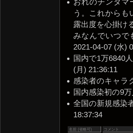
おれのチンタマ
う。これからも
露出度を心掛け
みなんでいつでも
2021-04-07 (水) 0
国内で1万6840人感
(月) 21:36:11
感染者のキャラクター -
国内感染初の9万人超、死
全国の新規感染者14万8
18:37:34