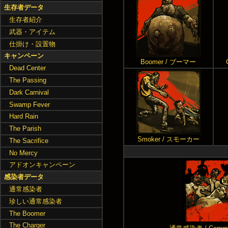
生存者データ
生存者紹介
武器・アイテム
仕掛け・設置物
キャンペーン
Boomer / ブーマー
Dead Center
The Passing
Dark Carnival
Swamp Fever
Hard Rain
The Parish
Smoker / スモーカー
The Sacrifice
No Mercy
アドオンキャンペーン
感染者データ
通常感染者
珍しい通常感染者
The Boomer
The Charger