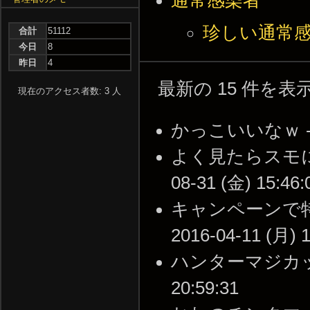
通常感染者
珍しい通常
合計
51112
今日
8
昨日
4
最新の 15 件を
現在のアクセス者数: 3 人
かっこいいなｗ -- 20
よく見たらスモに引
08-31 (金) 15:46:
キャンペーンで特
2016-04-11 (月) 1
ハンターマジカッコい
20:59:31