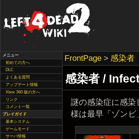
メニュー
FrontPage
>
感染者
初めての方へ
DLC
感染者 / Infec
よくある質問
アップデート情報
Xbox 360 版の方へ
リンク
謎の感染症に感染し
コメント一覧
様は最早「ゾンビ
プレイガイド
基本システム
ゲームモード
サーバ情報