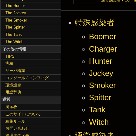
通常感染者 / Common
The Hunter
The Jockey
The Smoker
特殊感染者
The Spitter
The Tank
Boomer
The Witch
Charger
その他の情報
TIPS
Hunter
実績
サーバ構築
Jockey
コンソール / コンフィグ
Smoker
環境設定
用語辞典
Spitter
運営
掲示板
Tank
このサイトについて
Witch
編集ルール
お問い合わせ
管理者のメモ