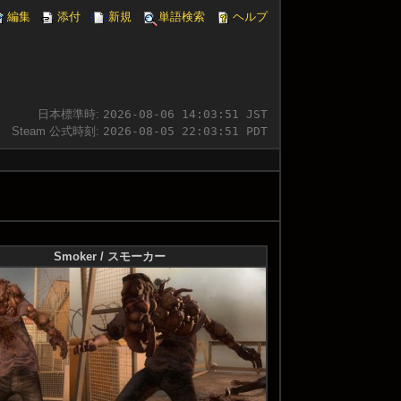
編集
添付
新規
単語検索
ヘルプ
日本標準時:
2026-08-06 14:03:52 JST
Steam 公式時刻:
2026-08-05 22:03:52 PDT
Smoker / スモーカー