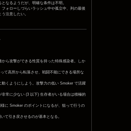
るとなるようだが、明確な条件は不明。
、フォローしづらいラッシュ中や孤立中、列の最後
よう注意したい。
。
離から攻撃ができる性質を持った特殊感染者。しか
。
去って高所から転落させ、戦闘不能にできる場所な
ようにしよう。攻撃力の低い Smoker で活躍
に少ない (3 以下) 生存者がいる場合は積極的
に Smoker のポイントになるが、狙って行うの
に湧いて引き戻させるのが基本となる。