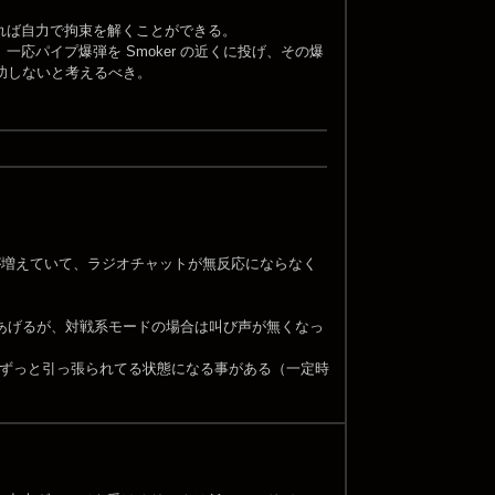
れば自力で拘束を解くことができる。
パイプ爆弾を Smoker の近くに投げ、その爆
成功しないと考えるべき。
。
が増えていて、ラジオチャットが無反応にならなく
をあげるが、対戦系モードの場合は叫び声が無くなっ
、ずっと引っ張られてる状態になる事がある（一定時