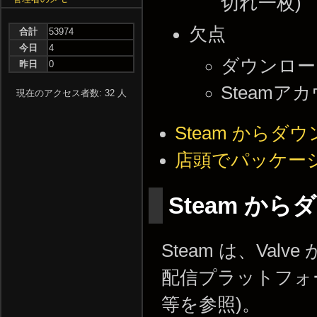
切れ一枚)
欠点
合計
53974
今日
4
ダウンロー
昨日
0
Steam
現在のアクセス者数: 32 人
Steam から
店頭でパッケー
Steam か
Steam は、Va
配信プラットフォ
等を参照)。