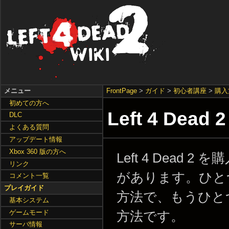
メニュー
FrontPage
>
ガイド
>
初心者講座
>
購入
初めての方へ
Left 4 Dea
DLC
よくある質問
アップデート情報
Xbox 360 版の方へ
Left 4 Dead
リンク
があります。ひとつ
コメント一覧
プレイガイド
方法で、もうひと
基本システム
ゲームモード
方法です。
サーバ情報