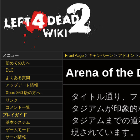
メニュー
FrontPage
>
キャンペーン
>
アドオン
>
初めての方へ
Arena of the
DLC
よくある質問
アップデート情報
Xbox 360 版の方へ
タイトル通り、フ
リンク
タジアムが印象的
コメント一覧
プレイガイド
タジアムまでの道
基本システム
ゲームモード
現されています。
サーバ情報