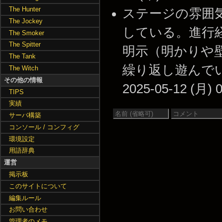
The Hunter
ステージの雰囲気
The Jockey
している。進行
The Smoker
The Spitter
明示（明かりや
The Tank
繰り返し遊んでい
The Witch
その他の情報
2025-05-12 (月) 0
TIPS
実績
サーバ構築
コンソール / コンフィグ
環境設定
用語辞典
運営
掲示板
このサイトについて
編集ルール
お問い合わせ
管理者のメモ