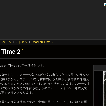
ンペーン
>
アドオン
>
Dead on Time 2
 Time 2
*
ead on Time」の完全移植作です。
スタートして、ステージ2ではビジネス街らしきビル群でのラッシ
り抜けながら、ステージ3では駅構内から倉庫らしき建物内を越え
ッシュとタンクとの激しいバトルが待ち構えています。ステージ4
上にてヘリが来るのを待ちながらのフィナーレイベントを終えて
む事でクリアとなります。
の最初の部分は簡単ですが、中盤に差し掛かってくると徐々に難