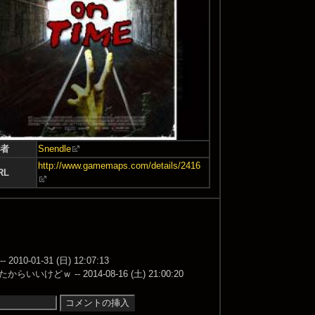
者
Snendle
http://www.gamemaps.com/details/2416
RL
-31 (日) 12:07:13
 -- 2014-08-16 (土) 21:00:20