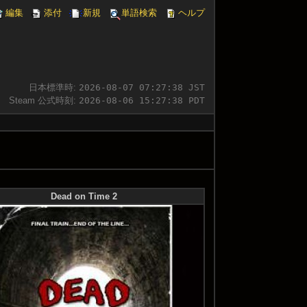
編集
添付
新規
単語検索
ヘルプ
日本標準時:
2026-08-07 07:27:39 JST
Steam 公式時刻:
2026-08-06 15:27:39 PDT
Dead on Time 2