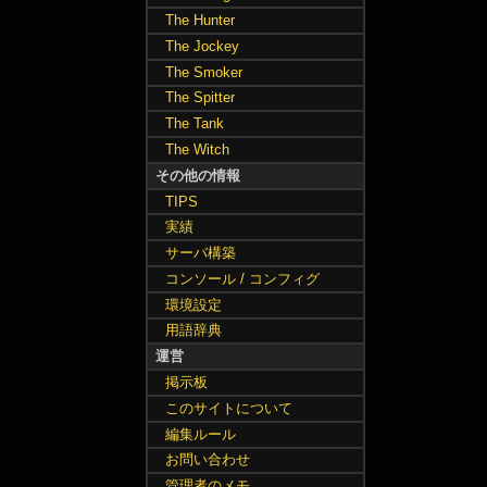
The Hunter
The Jockey
The Smoker
The Spitter
The Tank
The Witch
その他の情報
TIPS
実績
サーバ構築
コンソール / コンフィグ
環境設定
用語辞典
運営
掲示板
このサイトについて
編集ルール
お問い合わせ
管理者のメモ