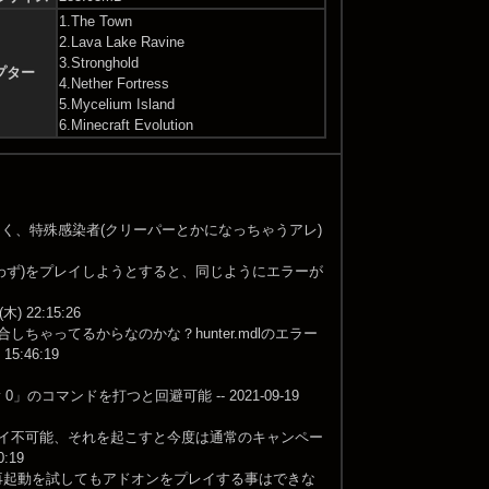
1.The Town
2.Lava Lake Ravine
3.Stronghold
プター
4.Nether Fortress
5.Mycelium Island
6.Minecraft Evolution
しく、特殊感染者(クリーパーとかになっちゃうアレ)
n問わず)をプレイしようとすると、同じようにエラーが
22:15:26
しちゃってるからなのかな？hunter.mdlのエラー
5:46:19
cy 0」のコマンドを打つと回避可能 -- 2021-09-19
レイ不可能、それを起こすと今度は通常のキャンペー
:19
る再起動を試してもアドオンをプレイする事はできな