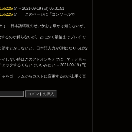
1156225/
-- 2021-09-19 (日) 05:31:51
1156225/
このページに「コンソールで
び出す 日本語環境のせいかおま環かは知らないが、
で何故解決するのか解らないが、とにかく最後までプレイで
て消すとかしないと、日本語入力がONになりっぱな
レイしない時はこのアドオンをオフにして」と言っ
くらいでいいみたい -- 2021-09-19 (日)
チャをゴーレムからガストに変更するのが上手く言