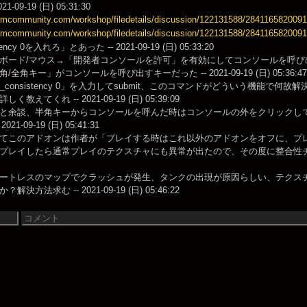
1-09-19 (日) 05:31:30
eamcommunity.com/workshop/filedetails/discussion/122131588/284116582009
eamcommunity.com/workshop/filedetails/discussion/122131588/284116582009
tency 0を入れろ」とあった -- 2021-09-19 (日) 05:33:20
ボード/マウス→「開発者コンソールを許可」を有効にしてコンソールを呼
全角キー」がコンソールを呼び出すキーだった -- 2021-09-19 (日) 05:36:47
_consistency 0」を入力してsubmit、このコマンドがどういう機能
教えてくれ -- 2021-09-19 (日) 05:39:09
と余談、半角キーからコンソールを呼んだ時はコンソールの外をクリックし
021-09-19 (日) 05:41:31
てこのアドオンは作者が「プレイする時はこれ以外のアドオンをオフに、プ
プレイしたら通常プレイのテクスチャにも異常が出たので、その度に整合性チェックする
ートレスのマップでクラッシュが発生、タンクの出現が原因らしい、テクス
決方法求む -- 2021-09-19 (日) 05:46:22