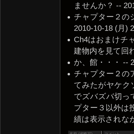
ませんか？ -- 2010-
チャプター２のジ
2010-10-18 (月) 2
Ch4はおまけ
建物内を見て回れる。 -
か、館・・・ -- 201
チャプター２の
てみたがヤケク
でズバズバ切っ
プター３以外は
績は表示されなかった -