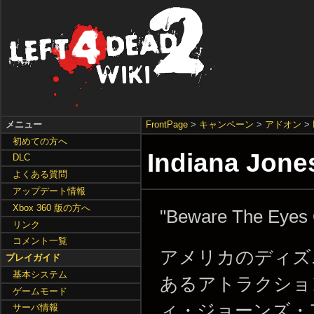
メニュー
FrontPage
>
キャンペーン
>
アドオン
>
初めての方へ
Indiana Jone
DLC
よくある質問
アップデート情報
Xbox 360 版の方へ
"Beware The Eyes 
リンク
コメント一覧
アメリカのディズ
プレイガイド
基本システム
あるアトラクショ
ゲームモード
ィ・ジョーンズ・
サーバ情報