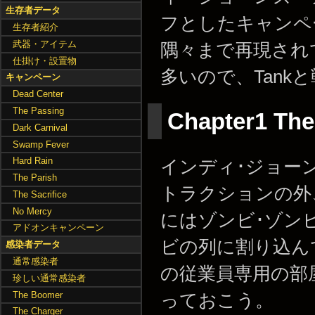
生存者データ
フとしたキャンペ
生存者紹介
武器・アイテム
隅々まで再現され
仕掛け・設置物
多いので、Tank
キャンペーン
Dead Center
The Passing
Chapter1 The
Dark Carnival
Swamp Fever
Hard Rain
インディ･ジョー
The Parish
トラクションの外
The Sacrifice
No Mercy
にはゾンビ･ゾン
アドオンキャンペーン
ビの列に割り込ん
感染者データ
通常感染者
の従業員専用の部
珍しい通常感染者
The Boomer
っておこう。
The Charger