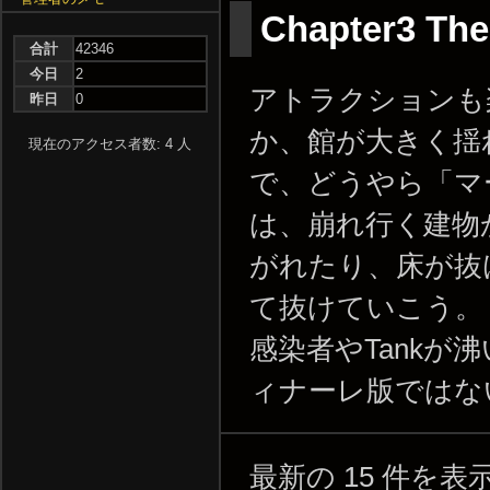
Chapter3 Th
合計
42346
今日
2
アトラクションも
昨日
0
か、館が大きく揺
現在のアクセス者数: 4 人
で、どうやら「マ
は、崩れ行く建物
がれたり、床が抜
て抜けていこう。
感染者やTankが
ィナーレ版ではな
最新の 15 件を