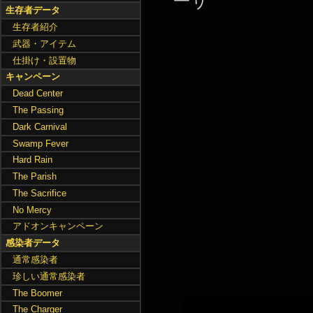
ーザ
生存者データ
生存者紹介
武器・アイテム
仕掛け・設置物
キャンペーン
Dead Center
The Passing
Dark Carnival
Swamp Fever
Hard Rain
The Parish
The Sacrifice
No Mercy
アドオンキャンペーン
感染者データ
通常感染者
珍しい通常感染者
The Boomer
The Charger