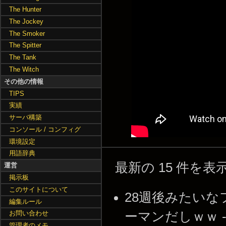
The Hunter
The Jockey
The Smoker
The Spitter
The Tank
The Witch
その他の情報
TIPS
実績
サーバ構築
コンソール / コンフィグ
環境設定
用語辞典
最新の 15 件を
運営
掲示板
このサイトについて
28週後みたい
編集ルール
ーマンだしｗｗ -- 20
お問い合わせ
管理者のメモ