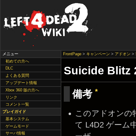
メニュー
FrontPage
>
キャンペーン
>
アドオン
>
初めての方へ
Suicide Blitz
DLC
よくある質問
アップデート情報
*
Xbox 360 版の方へ
備考
リンク
コメント一覧
このアドオンの
プレイガイド
基本システム
て L4D2 ゲー
ゲームモード
サーバ情報