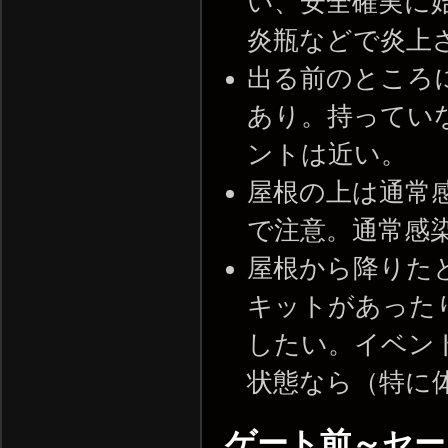
い、安全確実に
炎瓶などで炎上
出る前のところ
あり。持ってい
ントは近い。
屋根の上は通常
で注意。通常感
屋根から降りた
キットがあった
したい。イベン
状態なら（特に
ゲート前～セー