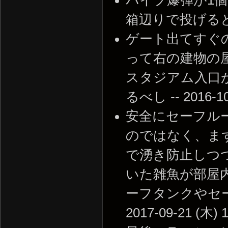
箱辺りで投げると丁度いい
ゲート出てすぐ
って右の建物の
スタジアム入口
るべし -- 2016-10-
安全にセーフル
のではなく、ま
で湧き防止しつ
いた雑魚が部屋
ーフタンクやセー
2017-09-21 (木) 1