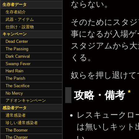
ならない。
生存者データ
生存者紹介
武器・アイテム
そのためにスタジ
仕掛け・設置物
事になるが入場ゲ
キャンペーン
Dead Center
スタジアムから大
The Passing
くる。
Dark Carnival
Swamp Fever
Hard Rain
奴らを押し退けて
The Parish
The Sacrifice
*
攻略・備考
No Mercy
アドオンキャンペーン
感染者データ
レスキュークロ
通常感染者
珍しい通常感染者
は無いしキット
The Boomer
い。
The Charger