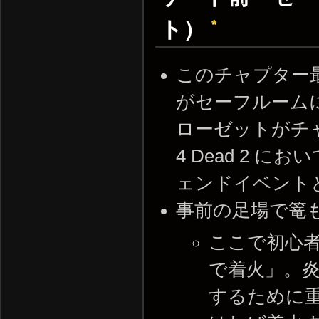
*
ト）
このチャプター
がセーフルーム
ローゼットがチャ
4 Dead 2
ェンドイベント
事前の足場で篭
ここで初心
で着火」。
するために