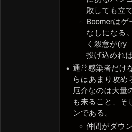
敗しても立
Boomer
なしになる
く殺意が(r
投げ込めれ
通常感染者だけ
らはあまり攻め
厄介なのは大量
も来ること、そ
ンである。
仲間がダウ