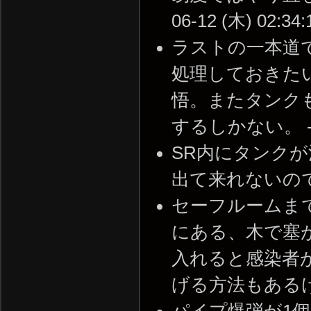
06-12 (木) 02:34:
ラストの一本道
処理しておきた
悟。またタンク
するしかない。 -- 20
SR内にタンク
出て来れないので楽に処
セーフルームま
にある、木で塞
入れると感染者
げる方法もあるけど安定
パイプ爆弾が1