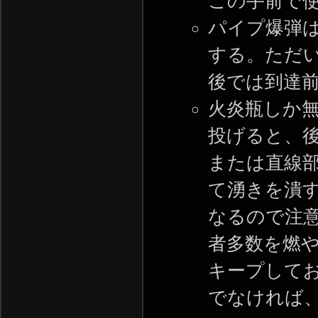
この手前で
パイプ爆弾
する。ただ
後では到達
火炎瓶しか
投げると、
または直線
て湧きを潰
なるので注
者多数を燃
キープして
でなければ