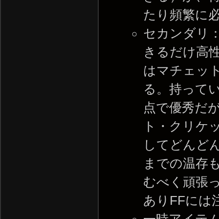
たり頻繁に
セカンダリ
きるだけ高
はマチェッ
る。持って
点で優秀だ
ト・クリケ
してどんど
までの温存
むべく頑張
ありFFには
一時アイテ