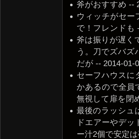
斧がおすすめ -- 201
ウィッチがセー
で！フレンドも -- 20
斧は振りが遅く
う。刀でズバズ
だが -- 2014-01-0
セーフハウスに
かあるので全員
無視して扉を閉めるしか
最後のラッシュ
ドエアーやデッ
ー汁2個で安定