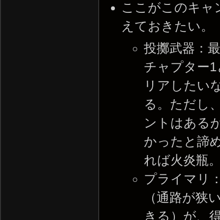
ここがこのキャ
えておきたい。
投擲武器：
チャプター
リアしたい
る。ただし
ントはある
かったと諦
れば火炎瓶
プライマリ
（通路が狭
きる）が、