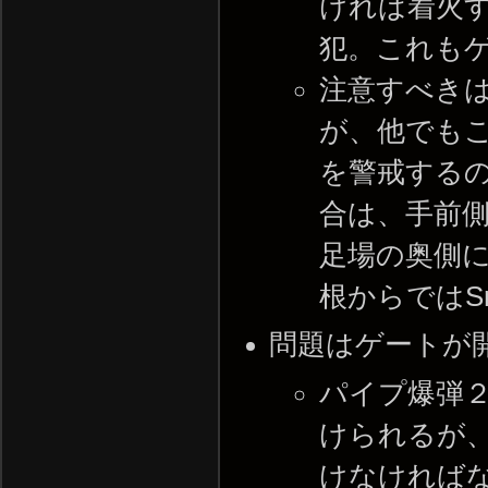
ければ着火
犯。これも
注意すべきは
が、他でも
を警戒する
合は、手前
足場の奥側
根からではS
問題はゲートが
パイプ爆弾
けられるが
けなければ