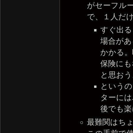
がセーフル
で、１人だ
すぐ出る
場合があ
かかる。
保険にも
と思おう
というの
ターには
後でも楽
最難関はち