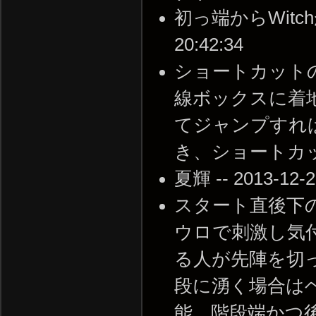
初っ端からWitchが
20:42:34
ショートカット
線ボックスに着
てジャンプすれ
き、ショートカット出来る
夏輝 -- 2013-12-2
スタート直後下
ウロで刺激し気
る人が先陣を切
段に湧く場合はヘ
能。階段端かつ