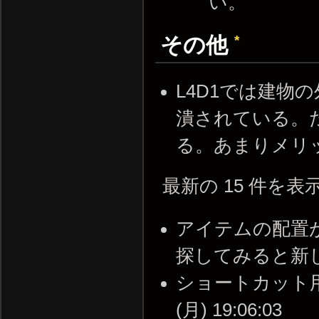
い。
*
その他
L4D1では建物
潰されている。
る。あまりメリ
最新の 15 件を
アイテムの配置
探してみると新しい発見が
ショートカット用の
(月) 19:06:03