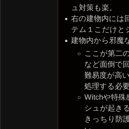
ュ対策も楽。
右の建物内には
テム１こだけと
建物内から邪魔
ここが第二の
など面倒で
難易度が高
処理する必
Witchや
シュが起き
きっちり防