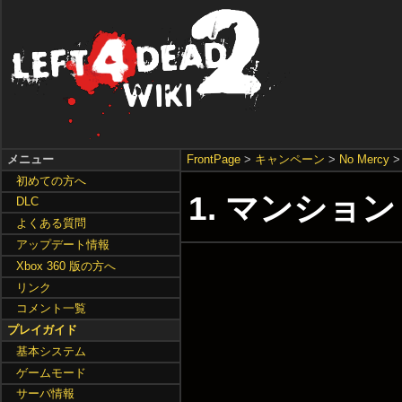
メニュー
FrontPage
>
キャンペーン
>
No Mercy
初めての方へ
1. マンション /
DLC
よくある質問
アップデート情報
Xbox 360 版の方へ
リンク
コメント一覧
プレイガイド
基本システム
ゲームモード
サーバ情報