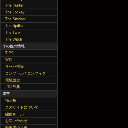
The Hunter
The Jockey
The Smoker
The Spitter
The Tank
The Witch
その他の情報
TIPS
実績
サーバ構築
コンソール / コンフィグ
環境設定
用語辞典
運営
掲示板
このサイトについて
編集ルール
お問い合わせ
管理者のメモ