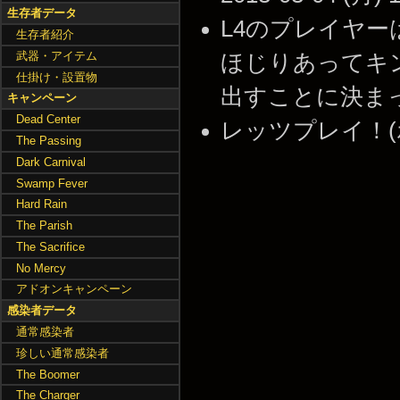
生存者データ
L4のプレイヤ
生存者紹介
武器・アイテム
ほじりあってキ
仕掛け・設置物
出すことに決まってる -
キャンペーン
Dead Center
レッツプレイ！(ホモ的な
The Passing
Dark Carnival
Swamp Fever
Hard Rain
The Parish
The Sacrifice
No Mercy
アドオンキャンペーン
感染者データ
通常感染者
珍しい通常感染者
The Boomer
The Charger