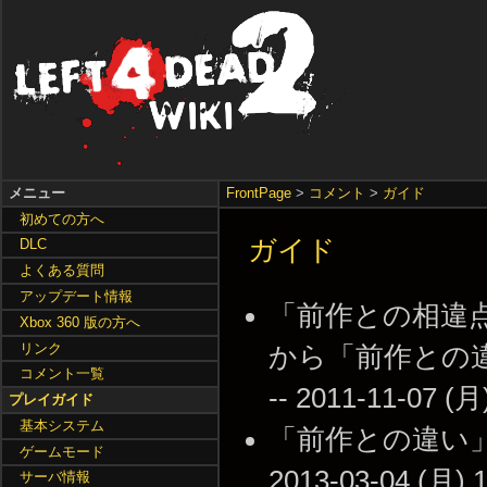
メニュー
FrontPage
>
コメント
>
ガイド
初めての方へ
ガイド
DLC
よくある質問
アップデート情報
「前作との相違
Xbox 360 版の方へ
リンク
から「前作との
コメント一覧
-- 2011-11-07 (月
プレイガイド
基本システム
「前作との違い」
ゲームモード
2013-03-04 (月) 1
サーバ情報