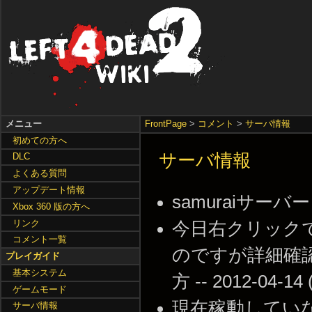
メニュー
FrontPage
>
コメント
>
サーバ情報
初めての方へ
サーバ情報
DLC
よくある質問
アップデート情報
samuraiサーバー４
Xbox 360 版の方へ
リンク
今日右クリック
コメント一覧
のですが詳細確
プレイガイド
基本システム
方 -- 2012-04-14 
ゲームモード
現在稼動してい
サーバ情報