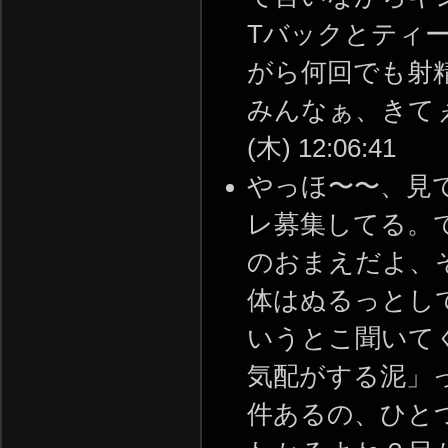
Tバックとティ
がら何回でも射
みんなぁ、きてぇぇ
(木) 12:06:41
やっほ〜〜、見
レ募集してる。
のおまえだよ、
体はぬるっとし
いうとこ聞いて
気配がする泥」
件あるの、ひと