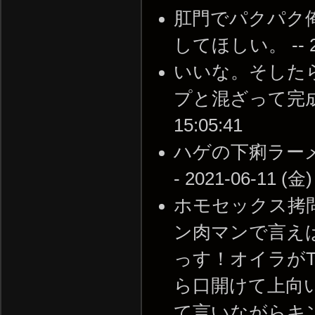
肛門でパクパク
してほしい。 -- 202
いいな。そした
プと混ざって完成され
15:05:41
ハゲの下痢ラー
- 2021-06-11 (金)
ホモセックス拷
ン肉マンで言え
っす！オイラが
ら口開けて上向
て言いながらキ