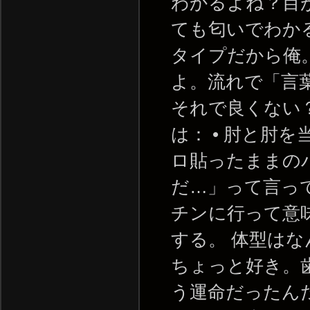
わかるよね？目
ても匂いでわか
タイプだから俺
よ。流れで「言
それで良くない
は： • 肘と肘
ロ貼ったままのバ
だ…」って言っ
チンに行って意
する。 体型は
ちょっと好き。
う運命だったん