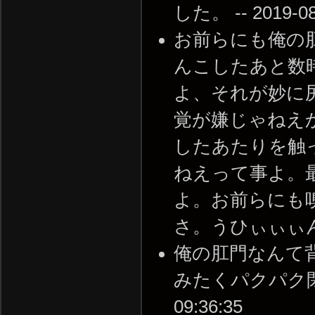
した。 -- 2019-08-
お前らにも俺の
んこしたあと数
よ、それが妙に
覚が嫌じゃねえ
したあたりを触
ねえって事よ。
よ。お前らにも
さ。うひぃぃぃん。 --
俺の肛門なんて
みたくパクパク閉じた
09:36:35