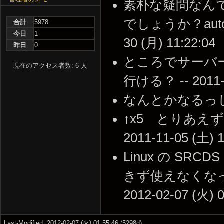
素朴な疑問なん
でしょうか？autoe
合計
5978
今日
1
30 (月) 11:22:04
昨日
0
ところでサーバー
現在のアクセス者数: 6 人
行ける？ -- 2011-0
なんとかなるっしょ --
↑x5 とりあえ
2011-11-05 (土) 1
Linux の SR
きず使えなくなった
2012-02-07 (火) 0
Last-Modified: 2012-02-07 (火) 01:55:46 (5298d)